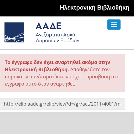
Hλεκτρονική Βιβλιοθήκη
Toggle
navigati
Το έγγραφο δεν έχει αναρτηθεί ακόμα στην
Ηλεκτρονική Βιβλιοθήκη.
Αποθηκεύστε τον
παρακάτω σύνδεσμο ώστε να έχετε πρόσβαση στο
έγγραφο αυτό όταν αναρτηθεί.