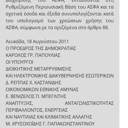
Διαχείρισης του ΑΣΦΑ, εντάσσονται στη
Ρυθμιζόμενη Περιουσιακή Βάση του ΑΣΦΑ και τα
σχετικά έσοδα και έξοδα συνυπολογίζονται κατά
τον υπολογισμό των χρεώσεων χρήσης του
ΑΣΦΑ, σύμφωνα με τα οριζόμενα στο άρθρο 88.
Λευκάδα, 18 Αυγούστου 2011
Ο ΠΡΟΕΔΡΟΣ ΤΗΣ ΔΗΜΟΚΡΑΤΙΑΣ
ΚΑΡΟΛΟΣ ΓΡ. ΠΑΠΟΥΛΙΑΣ
ΟΙ ΥΠΟΥΡΓΟΙ
ΔΙΟΙΚΗΤΙΚΗΣ ΜΕΤΑΡΡΥΘΜΙΣΗΣ
ΚΑΙ ΗΛΕΚΤΡΟΝΙΚΗΣ ΔΙΑΚΥΒΕΡΝΗΣΗΣ ΕΣΩΤΕΡΙΚΩΝ
Δ. ΡΕΠΠΑΣ Χ. ΚΑΣΤΑΝΙΔΗΣ
ΟΙΚΟΝΟΜΙΚΩΝ ΕΘΝΙΚΗΣ ΑΜΥΝΑΣ
Ε. ΒΕΝΙΖΕΛΟΣ Π. ΜΠΕΓΛΙΤΗΣ
ΑΝΑΠΤΥΞΗΣ, ΑΝΤΑΓΩΝΙΣΤΙΚΟΤΗΤΑΣ
ΠΕΡΙΒΑΛΛΟΝΤΟΣ, ΕΝΕΡΓΕΙΑΣ
ΚΑΙ ΝΑΥΤΙΛΙΑΣ ΚΑΙ ΚΛΙΜΑΤΙΚΗΣ ΑΛΛΑΓΗΣ
Μ. ΧΡΥΣΟΧΟΪΔΗΣ Γ. ΠΑΠΑΚΩΝΣΤΑΝΤΙΝΟΥ