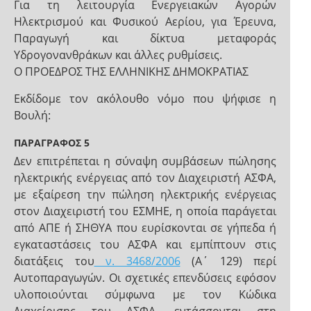
Για τη λειτουργία Ενεργειακών Αγορών
Ηλεκτρισμού και Φυσικού Αερίου, για Έρευνα,
Παραγωγή και δίκτυα μεταφοράς
Υδρογονανθράκων και άλλες ρυθμίσεις.
Ο ΠΡΟΕΔΡΟΣ ΤΗΣ ΕΛΛΗΝΙΚΗΣ ΔΗΜΟΚΡΑΤΙΑΣ
Εκδίδομε τον ακόλουθο νόμο που ψήφισε η
Βουλή:
ΠΑΡΑΓΡΑΦΟΣ 5
Δεν επιτρέπεται η σύναψη συμβάσεων πώλησης
ηλεκτρικής ενέργειας από τον Διαχειριστή ΑΣΦΑ,
με εξαίρεση την πώληση ηλεκτρικής ενέργειας
στον Διαχειριστή του ΕΣΜΗΕ, η οποία παράγεται
από ΑΠΕ ή ΣΗΘΥΑ που ευρίσκονται σε γήπεδα ή
εγκαταστάσεις του ΑΣΦΑ και εμπίπτουν στις
διατάξεις του
ν. 3468/2006
(Α΄ 129) περί
Αυτοπαραγωγών. Οι σχετικές επενδύσεις εφόσον
υλοποιούνται σύμφωνα με τον Κώδικα