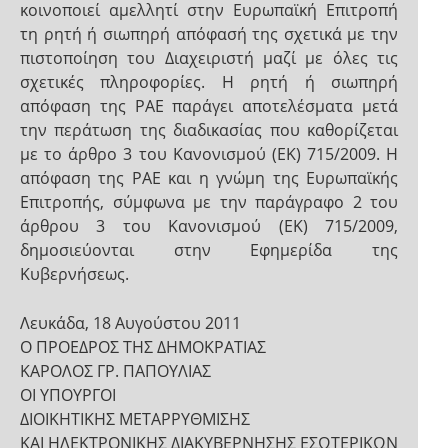
κοινοποιεί αμελλητί στην Ευρωπαϊκή Επιτροπή
τη ρητή ή σιωπηρή απόφασή της σχετικά με την
πιστοποίηση του Διαχειριστή μαζί με όλες τις
σχετικές πληροφορίες. Η ρητή ή σιωπηρή
απόφαση της ΡΑΕ παράγει αποτελέσματα μετά
την περάτωση της διαδικασίας που καθορίζεται
με το άρθρο 3 του Κανονισμού (ΕΚ) 715/2009. Η
απόφαση της ΡΑΕ και η γνώμη της Ευρωπαϊκής
Επιτροπής, σύμφωνα με την παράγραφο 2 του
άρθρου 3 του Κανονισμού (ΕΚ) 715/2009,
δημοσιεύονται στην Εφημερίδα της
Κυβερνήσεως.
Λευκάδα, 18 Αυγούστου 2011
Ο ΠΡΟΕΔΡΟΣ ΤΗΣ ΔΗΜΟΚΡΑΤΙΑΣ
ΚΑΡΟΛΟΣ ΓΡ. ΠΑΠΟΥΛΙΑΣ
ΟΙ ΥΠΟΥΡΓΟΙ
ΔΙΟΙΚΗΤΙΚΗΣ ΜΕΤΑΡΡΥΘΜΙΣΗΣ
ΚΑΙ ΗΛΕΚΤΡΟΝΙΚΗΣ ΔΙΑΚΥΒΕΡΝΗΣΗΣ ΕΣΩΤΕΡΙΚΩΝ