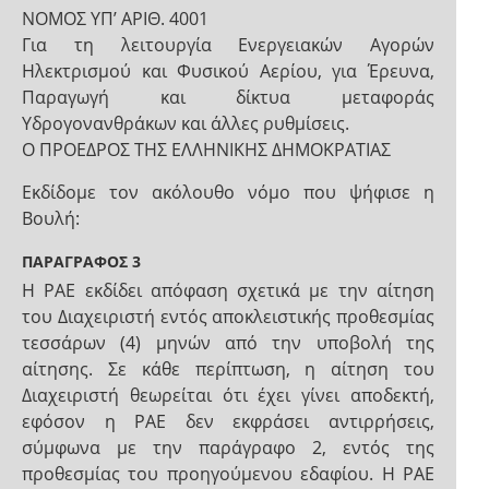
NOMOΣ ΥΠ’ ΑΡΙΘ. 4001
Για τη λειτουργία Ενεργειακών Αγορών
Ηλεκτρισμού και Φυσικού Αερίου, για Έρευνα,
Παραγωγή και δίκτυα μεταφοράς
Υδρογονανθράκων και άλλες ρυθμίσεις.
Ο ΠΡΟΕΔΡΟΣ ΤΗΣ ΕΛΛΗΝΙΚΗΣ ΔΗΜΟΚΡΑΤΙΑΣ
Εκδίδομε τον ακόλουθο νόμο που ψήφισε η
Βουλή:
ΠΑΡΑΓΡΑΦΟΣ 3
Η ΡΑΕ εκδίδει απόφαση σχετικά με την αίτηση
του Διαχειριστή εντός αποκλειστικής προθεσμίας
τεσσάρων (4) μηνών από την υποβολή της
αίτησης. Σε κάθε περίπτωση, η αίτηση του
Διαχειριστή θεωρείται ότι έχει γίνει αποδεκτή,
εφόσον η ΡΑΕ δεν εκφράσει αντιρρήσεις,
σύμφωνα με την παράγραφο 2, εντός της
προθεσμίας του προηγούμενου εδαφίου. Η ΡΑΕ