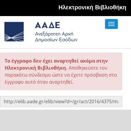
Hλεκτρονική Βιβλιοθήκη
Toggle
navigati
Το έγγραφο δεν έχει αναρτηθεί ακόμα στην
Ηλεκτρονική Βιβλιοθήκη.
Αποθηκεύστε τον
παρακάτω σύνδεσμο ώστε να έχετε πρόσβαση στο
έγγραφο αυτό όταν αναρτηθεί.