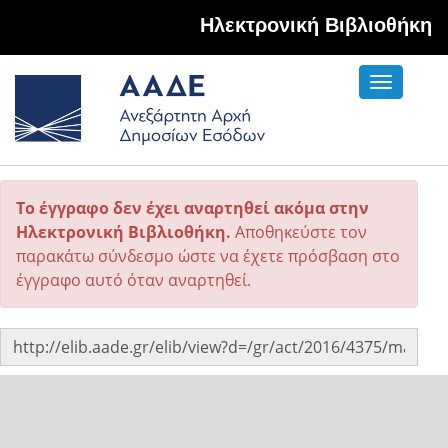
Hλεκτρονική Βιβλιοθήκη
Toggle
navigati
Το έγγραφο δεν έχει αναρτηθεί ακόμα στην
Ηλεκτρονική Βιβλιοθήκη.
Αποθηκεύστε τον
παρακάτω σύνδεσμο ώστε να έχετε πρόσβαση στο
έγγραφο αυτό όταν αναρτηθεί.