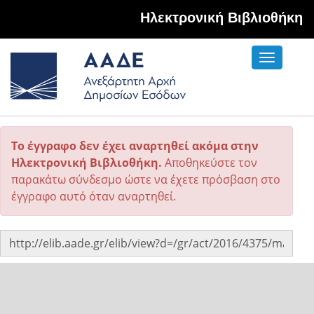
Hλεκτρονική Βιβλιοθήκη
Toggle
navigati
Το έγγραφο δεν έχει αναρτηθεί ακόμα στην
Ηλεκτρονική Βιβλιοθήκη.
Αποθηκεύστε τον
παρακάτω σύνδεσμο ώστε να έχετε πρόσβαση στο
έγγραφο αυτό όταν αναρτηθεί.