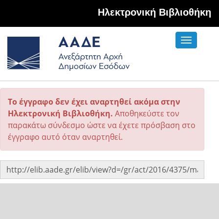
Hλεκτρονική Βιβλιοθήκη
Toggle
navigati
Το έγγραφο δεν έχει αναρτηθεί ακόμα στην
Ηλεκτρονική Βιβλιοθήκη.
Αποθηκεύστε τον
παρακάτω σύνδεσμο ώστε να έχετε πρόσβαση στο
έγγραφο αυτό όταν αναρτηθεί.