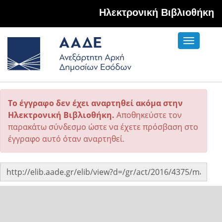
Hλεκτρονική Βιβλιοθήκη
Toggle
navigati
Το έγγραφο δεν έχει αναρτηθεί ακόμα στην
Ηλεκτρονική Βιβλιοθήκη.
Αποθηκεύστε τον
παρακάτω σύνδεσμο ώστε να έχετε πρόσβαση στο
έγγραφο αυτό όταν αναρτηθεί.