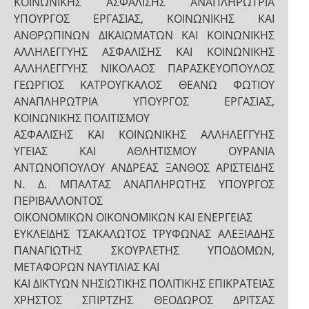
ΚΟΙΝΩΝΙΚΗΣ ΑΣΦΑΛΙΣΗΣ ΑΝΑΠΛΗΡΩΤΡΙΑ
ΥΠΟΥΡΓΟΣ ΕΡΓΑΣΙΑΣ, ΚΟΙΝΩΝΙΚΗΣ ΚΑΙ
ΑΝΘΡΩΠΙΝΩΝ ΔΙΚΑΙΩΜΑΤΩΝ ΚΑΙ ΚΟΙΝΩΝΙΚΗΣ
ΑΛΛΗΛΕΓΓΥΗΣ ΑΣΦΑΛΙΣΗΣ ΚΑΙ ΚΟΙΝΩΝΙΚΗΣ
ΑΛΛΗΛΕΓΓΥΗΣ ΝΙΚΟΛΑΟΣ ΠΑΡΑΣΚΕΥΟΠΟΥΛΟΣ
ΓΕΩΡΓΙΟΣ ΚΑΤΡΟΥΓΚΑΛΟΣ ΘΕΑΝΩ ΦΩΤΙΟΥ
ΑΝΑΠΛΗΡΩΤΡΙΑ ΥΠΟΥΡΓΟΣ ΕΡΓΑΣΙΑΣ,
ΚΟΙΝΩΝΙΚΗΣ ΠΟΛΙΤΙΣΜΟΥ
ΑΣΦΑΛΙΣΗΣ ΚΑΙ ΚΟΙΝΩΝΙΚΗΣ ΑΛΛΗΛΕΓΓΥΗΣ
ΥΓΕΙΑΣ ΚΑΙ ΑΘΛΗΤΙΣΜΟΥ ΟΥΡΑΝΙΑ
ΑΝΤΩΝΟΠΟΥΛΟΥ ΑΝΔΡΕΑΣ ΞΑΝΘΟΣ ΑΡΙΣΤΕΙΔΗΣ
Ν. Δ. ΜΠΑΛΤΑΣ ΑΝΑΠΛΗΡΩΤΗΣ ΥΠΟΥΡΓΟΣ
ΠΕΡΙΒΑΛΛΟΝΤΟΣ
ΟΙΚΟΝΟΜΙΚΩΝ ΟΙΚΟΝΟΜΙΚΩΝ ΚΑΙ ΕΝΕΡΓΕΙΑΣ
ΕΥΚΛΕΙΔΗΣ ΤΣΑΚΑΛΩΤΟΣ ΤΡΥΦΩΝΑΣ ΑΛΕΞΙΑΔΗΣ
ΠΑΝΑΓΙΩΤΗΣ ΣΚΟΥΡΛΕΤΗΣ ΥΠΟΔΟΜΩΝ,
ΜΕΤΑΦΟΡΩΝ ΝΑΥΤΙΛΙΑΣ ΚΑΙ
ΚΑΙ ΔΙΚΤΥΩΝ ΝΗΣΙΩΤΙΚΗΣ ΠΟΛΙΤΙΚΗΣ ΕΠΙΚΡΑΤΕΙΑΣ
ΧΡΗΣΤΟΣ ΣΠΙΡΤΖΗΣ ΘΕΟΔΩΡΟΣ ΔΡΙΤΣΑΣ