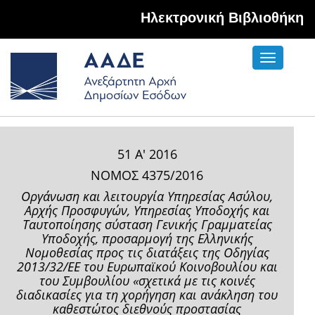
Hλεκτρονική Βιβλιοθήκη
Toggle
navigati
51 Α' 2016
ΝΟΜΟΣ 4375/2016
Οργάνωση και λειτουργία Υπηρεσίας Ασύλου,
Αρχής Προσφυγών, Υπηρεσίας Υποδοχής και
Ταυτοποίησης σύσταση Γενικής Γραμματείας
Υποδοχής, προσαρμογή της Ελληνικής
Νομοθεσίας προς τις διατάξεις της Οδηγίας
2013/32/ΕΕ του Ευρωπαϊκού Κοινοβουλίου και
του Συμβουλίου «σχετικά με τις κοινές
διαδικασίες για τη χορήγηση και ανάκληση του
καθεστώτος διεθνούς προστασίας