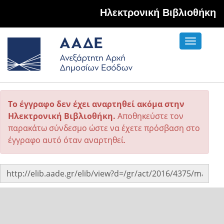
Hλεκτρονική Βιβλιοθήκη
Toggle
navigati
Το έγγραφο δεν έχει αναρτηθεί ακόμα στην
Ηλεκτρονική Βιβλιοθήκη.
Αποθηκεύστε τον
παρακάτω σύνδεσμο ώστε να έχετε πρόσβαση στο
έγγραφο αυτό όταν αναρτηθεί.