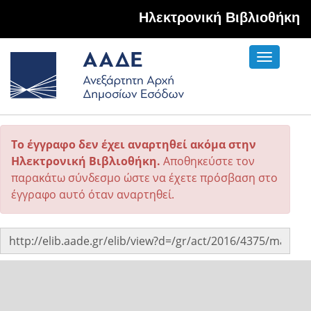
Hλεκτρονική Βιβλιοθήκη
Toggle
navigati
Το έγγραφο δεν έχει αναρτηθεί ακόμα στην
Ηλεκτρονική Βιβλιοθήκη.
Αποθηκεύστε τον
παρακάτω σύνδεσμο ώστε να έχετε πρόσβαση στο
έγγραφο αυτό όταν αναρτηθεί.