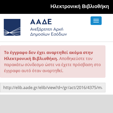
Hλεκτρονική Βιβλιοθήκη
Toggle
navigati
Το έγγραφο δεν έχει αναρτηθεί ακόμα στην
Ηλεκτρονική Βιβλιοθήκη.
Αποθηκεύστε τον
παρακάτω σύνδεσμο ώστε να έχετε πρόσβαση στο
έγγραφο αυτό όταν αναρτηθεί.