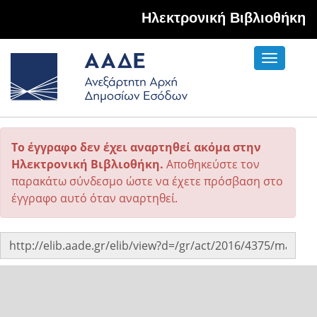
Hλεκτρονική Βιβλιοθήκη
Toggle
navigati
Το έγγραφο δεν έχει αναρτηθεί ακόμα στην
Ηλεκτρονική Βιβλιοθήκη.
Αποθηκεύστε τον
παρακάτω σύνδεσμο ώστε να έχετε πρόσβαση στο
έγγραφο αυτό όταν αναρτηθεί.