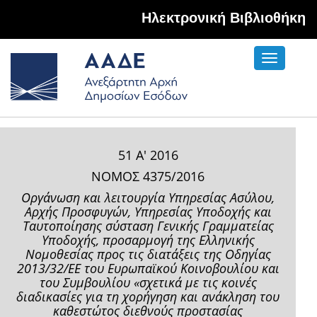
Hλεκτρονική Βιβλιοθήκη
Toggle
navigati
51 Α' 2016
ΝΟΜΟΣ 4375/2016
Οργάνωση και λειτουργία Υπηρεσίας Ασύλου,
Αρχής Προσφυγών, Υπηρεσίας Υποδοχής και
Ταυτοποίησης σύσταση Γενικής Γραμματείας
Υποδοχής, προσαρμογή της Ελληνικής
Νομοθεσίας προς τις διατάξεις της Οδηγίας
2013/32/ΕΕ του Ευρωπαϊκού Κοινοβουλίου και
του Συμβουλίου «σχετικά με τις κοινές
διαδικασίες για τη χορήγηση και ανάκληση του
καθεστώτος διεθνούς προστασίας