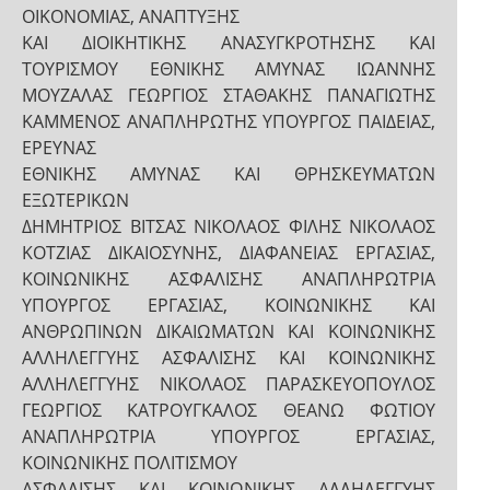
ΟΙΚΟΝΟΜΙΑΣ, ΑΝΑΠΤΥΞΗΣ
ΚΑΙ ΔΙΟΙΚΗΤΙΚΗΣ ΑΝΑΣΥΓΚΡΟΤΗΣΗΣ ΚΑΙ
ΤΟΥΡΙΣΜΟΥ ΕΘΝΙΚΗΣ ΑΜΥΝΑΣ ΙΩΑΝΝΗΣ
ΜΟΥΖΑΛΑΣ ΓΕΩΡΓΙΟΣ ΣΤΑΘΑΚΗΣ ΠΑΝΑΓΙΩΤΗΣ
ΚΑΜΜΕΝΟΣ ΑΝΑΠΛΗΡΩΤΗΣ ΥΠΟΥΡΓΟΣ ΠΑΙΔΕΙΑΣ,
ΕΡΕΥΝΑΣ
ΕΘΝΙΚΗΣ ΑΜΥΝΑΣ ΚΑΙ ΘΡΗΣΚΕΥΜΑΤΩΝ
ΕΞΩΤΕΡΙΚΩΝ
ΔΗΜΗΤΡΙΟΣ ΒΙΤΣΑΣ ΝΙΚΟΛΑΟΣ ΦΙΛΗΣ ΝΙΚΟΛΑΟΣ
ΚΟΤΖΙΑΣ ΔΙΚΑΙΟΣΥΝΗΣ, ΔΙΑΦΑΝΕΙΑΣ ΕΡΓΑΣΙΑΣ,
ΚΟΙΝΩΝΙΚΗΣ ΑΣΦΑΛΙΣΗΣ ΑΝΑΠΛΗΡΩΤΡΙΑ
ΥΠΟΥΡΓΟΣ ΕΡΓΑΣΙΑΣ, ΚΟΙΝΩΝΙΚΗΣ ΚΑΙ
ΑΝΘΡΩΠΙΝΩΝ ΔΙΚΑΙΩΜΑΤΩΝ ΚΑΙ ΚΟΙΝΩΝΙΚΗΣ
ΑΛΛΗΛΕΓΓΥΗΣ ΑΣΦΑΛΙΣΗΣ ΚΑΙ ΚΟΙΝΩΝΙΚΗΣ
ΑΛΛΗΛΕΓΓΥΗΣ ΝΙΚΟΛΑΟΣ ΠΑΡΑΣΚΕΥΟΠΟΥΛΟΣ
ΓΕΩΡΓΙΟΣ ΚΑΤΡΟΥΓΚΑΛΟΣ ΘΕΑΝΩ ΦΩΤΙΟΥ
ΑΝΑΠΛΗΡΩΤΡΙΑ ΥΠΟΥΡΓΟΣ ΕΡΓΑΣΙΑΣ,
ΚΟΙΝΩΝΙΚΗΣ ΠΟΛΙΤΙΣΜΟΥ
ΑΣΦΑΛΙΣΗΣ ΚΑΙ ΚΟΙΝΩΝΙΚΗΣ ΑΛΛΗΛΕΓΓΥΗΣ