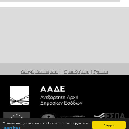
Οδηγός Λειτουργίας
|
Όροι Χρήσης
|
Σχετικά
Ο ιστότοπος χρησιμοποιεί cookies για τη λειτουργία του.
Δέχομαι
Περισσότερα