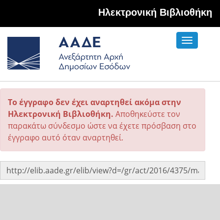
Hλεκτρονική Βιβλιοθήκη
Toggle
navigati
Το έγγραφο δεν έχει αναρτηθεί ακόμα στην
Ηλεκτρονική Βιβλιοθήκη.
Αποθηκεύστε τον
παρακάτω σύνδεσμο ώστε να έχετε πρόσβαση στο
έγγραφο αυτό όταν αναρτηθεί.