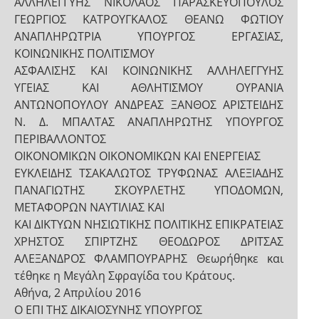
ΑΛΛΗΛΕΓΓΥΗΣ ΝΙΚΟΛΑΟΣ ΠΑΡΑΣΚΕΥΟΠΟΥΛΟΣ
ΓΕΩΡΓΙΟΣ ΚΑΤΡΟΥΓΚΑΛΟΣ ΘΕΑΝΩ ΦΩΤΙΟΥ
ΑΝΑΠΛΗΡΩΤΡΙΑ ΥΠΟΥΡΓΟΣ ΕΡΓΑΣΙΑΣ,
ΚΟΙΝΩΝΙΚΗΣ ΠΟΛΙΤΙΣΜΟΥ
ΑΣΦΑΛΙΣΗΣ ΚΑΙ ΚΟΙΝΩΝΙΚΗΣ ΑΛΛΗΛΕΓΓΥΗΣ
ΥΓΕΙΑΣ ΚΑΙ ΑΘΛΗΤΙΣΜΟΥ ΟΥΡΑΝΙΑ
ΑΝΤΩΝΟΠΟΥΛΟΥ ΑΝΔΡΕΑΣ ΞΑΝΘΟΣ ΑΡΙΣΤΕΙΔΗΣ
Ν. Δ. ΜΠΑΛΤΑΣ ΑΝΑΠΛΗΡΩΤΗΣ ΥΠΟΥΡΓΟΣ
ΠΕΡΙΒΑΛΛΟΝΤΟΣ
ΟΙΚΟΝΟΜΙΚΩΝ ΟΙΚΟΝΟΜΙΚΩΝ ΚΑΙ ΕΝΕΡΓΕΙΑΣ
ΕΥΚΛΕΙΔΗΣ ΤΣΑΚΑΛΩΤΟΣ ΤΡΥΦΩΝΑΣ ΑΛΕΞΙΑΔΗΣ
ΠΑΝΑΓΙΩΤΗΣ ΣΚΟΥΡΛΕΤΗΣ ΥΠΟΔΟΜΩΝ,
ΜΕΤΑΦΟΡΩΝ ΝΑΥΤΙΛΙΑΣ ΚΑΙ
ΚΑΙ ΔΙΚΤΥΩΝ ΝΗΣΙΩΤΙΚΗΣ ΠΟΛΙΤΙΚΗΣ ΕΠΙΚΡΑΤΕΙΑΣ
ΧΡΗΣΤΟΣ ΣΠΙΡΤΖΗΣ ΘΕΟΔΩΡΟΣ ΔΡΙΤΣΑΣ
ΑΛΕΞΑΝΔΡΟΣ ΦΛΑΜΠΟΥΡΑΡΗΣ Θεωρήθηκε και
τέθηκε η Μεγάλη Σφραγίδα του Κράτους.
Αθήνα, 2 Απριλίου 2016
Ο ΕΠΙ ΤΗΣ ΔΙΚΑΙΟΣΥΝΗΣ ΥΠΟΥΡΓΟΣ