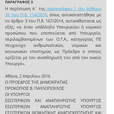
ΠΑΡΑΓΡΑΦΟΣ 3
Η περίπτωση Α΄ της
παραγράφου 1 του άρθρου
26 του Π.δ. 114/2010
, όπως αντικαταστάθηκε με
το άρθρο 3 του Π.δ. 167/2014, αντικαθίσταται ως
εξής: «α. έναν υπάλληλο Υπουργείου ή νομικού
προσώπου που εποπτεύεται από Υπουργείο,
περιλαμβανομένων των Ο.Τ.Α., κατηγορίας ΠΕ
πτυχιούχο ανθρωπιστικών, νομικών και
κοινωνικών επιστημών, ως Πρόεδρο ο οποίος
ορίζεται με τον αναπληρωτή του από τον οικείο
Υπουργό».
Αθήνα, 2 Απριλίου 2016
Ο ΠΡΟΕΔΡΟΣ ΤΗΣ ΔΗΜΟΚΡΑΤΙΑΣ
ΠΡΟΚΟΠΙΟΣ Β. ΠΑΥΛΟΠΟΥΛΟΣ
ΟΙ ΥΠΟΥΡΓΟΙ
ΕΣΩΤΕΡΙΚΩΝ ΚΑΙ ΑΝΑΠΛΗΡΩΤΗΣ ΥΠΟΥΡΓΟΣ
ΕΣΩΤΕΡΙΚΩΝ ΑΝΑΠΛΗΡΩΤΗΣ ΥΠΟΥΡΓΟΣ
ΕΣΩΤΕΡΙΚΩΝ ΔΙΟΙΚΗΤΙΚΗΣ ΑΝΑΣΥΓΚΡΟΤΗΣΗΣ ΚΑΙ