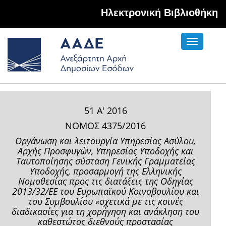
Hλεκτρονική Βιβλιοθήκη
Toggle
navigati
51 Α' 2016
ΝΟΜΟΣ 4375/2016
Οργάνωση και λειτουργία Υπηρεσίας Ασύλου,
Αρχής Προσφυγών, Υπηρεσίας Υποδοχής και
Ταυτοποίησης σύσταση Γενικής Γραμματείας
Υποδοχής, προσαρμογή της Ελληνικής
Νομοθεσίας προς τις διατάξεις της Οδηγίας
2013/32/ΕΕ του Ευρωπαϊκού Κοινοβουλίου και
του Συμβουλίου «σχετικά με τις κοινές
διαδικασίες για τη χορήγηση και ανάκληση του
καθεστώτος διεθνούς προστασίας