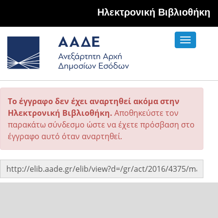
Hλεκτρονική Βιβλιοθήκη
Toggle
navigati
Το έγγραφο δεν έχει αναρτηθεί ακόμα στην
Ηλεκτρονική Βιβλιοθήκη.
Αποθηκεύστε τον
παρακάτω σύνδεσμο ώστε να έχετε πρόσβαση στο
έγγραφο αυτό όταν αναρτηθεί.