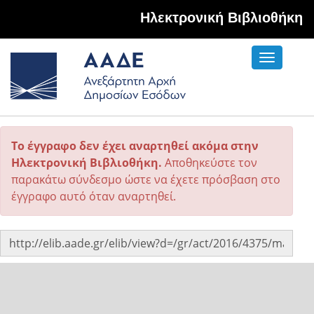
Hλεκτρονική Βιβλιοθήκη
Toggle
navigati
Το έγγραφο δεν έχει αναρτηθεί ακόμα στην
Ηλεκτρονική Βιβλιοθήκη.
Αποθηκεύστε τον
παρακάτω σύνδεσμο ώστε να έχετε πρόσβαση στο
έγγραφο αυτό όταν αναρτηθεί.