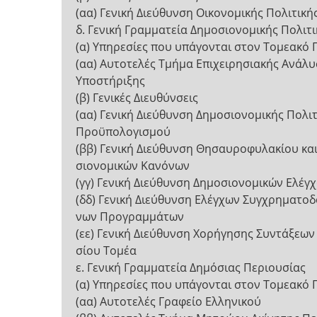
(αα) Γενική Διεύθυνση Οικονομικής Πολιτική
δ. Γενική Γραμματεία Δημοσιονομικής Πολιτι
(α) Υπηρεσίες που υπάγονται στον Τομεακό
(αα) Αυτοτελές Τμήμα Επιχειρησιακής Ανάλυ
Υποστήριξης
(β) Γενικές Διευθύνσεις
(αα) Γενική Διεύθυνση Δημοσιονομικής Πολιτ
Προϋπολογισμού
(ββ) Γενική Διεύθυνση Θησαυροφυλακίου και
σιονομικών Κανόνων
(γγ) Γενική Διεύθυνση Δημοσιονομικών Ελέγ
(δδ) Γενική Διεύθυνση Ελέγχων Συγχρηματο
νων Προγραμμάτων
(εε) Γενική Διεύθυνση Χορήγησης Συντάξεων
σίου Τομέα
ε. Γενική Γραμματεία Δημόσιας Περιουσίας
(α) Υπηρεσίες που υπάγονται στον Τομεακό
(αα) Αυτοτελές Γραφείο Ελληνικού