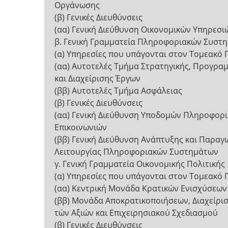
Οργάνωσης
(β) Γενικές Διευθύνσεις
(αα) Γενική Διεύθυνση Οικονομικών Υπηρεσι
β. Γενική Γραμματεία Πληροφοριακών Συστ
(α) Υπηρεσίες που υπάγονται στον Τομεακό
(αα) Αυτοτελές Τμήμα Στρατηγικής, Προγρα
και Διαχείρισης Έργων
(ββ) Αυτοτελές Τμήμα Ασφάλειας
(β) Γενικές Διευθύνσεις
(αα) Γενική Διεύθυνση Υποδομών Πληροφορι
Επικοινωνιών
(ββ) Γενική Διεύθυνση Ανάπτυξης και Παραγ
Λειτουργίας Πληροφοριακών Συστημάτων
γ. Γενική Γραμματεία Οικονομικής Πολιτικής
(α) Υπηρεσίες που υπάγονται στον Τομεακό
(αα) Κεντρική Μονάδα Κρατικών Ενισχύσεων
(ββ) Μονάδα Αποκρατικοποιήσεων, Διαχείρισ
τών Αξιών και Επιχειρησιακού Σχεδιασμού
(β) Γενικές Διευθύνσεις