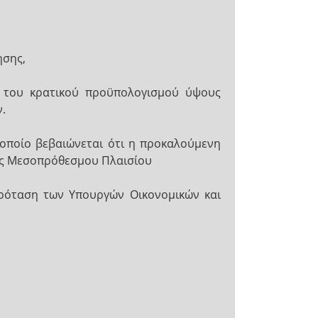
ησης,
ος του κρατικού προϋπολογισμού ύψους
ν.
 οποίο βεβαιώνεται ότι η προκαλούμενη
τος Μεσοπρόθεσμου Πλαισίου
 πρόταση των Υπουργών Οικονομικών και