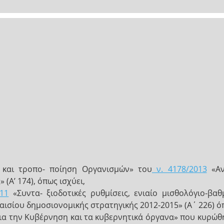
 και τροπο- ποίηση Οργανισμών» του
ν. 4178/2013
«Αν
 (Α’ 174), όπως ισχύει,
11
«Συντα- ξιοδοτικές ρυθμίσεις, ενιαίο μισθολόγιο-βαθ
ισίου δημοσιονομικής στρατηγικής 2012-2015» (Α΄ 226) όπ
για την Κυβέρνηση και τα κυβερνητικά όργανα» που κυρώθ