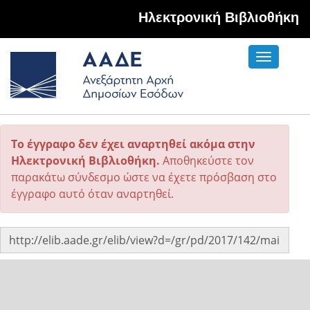
Hλεκτρονική Βιβλιοθήκη
Toggle
navigati
Το έγγραφο δεν έχει αναρτηθεί ακόμα στην
Ηλεκτρονική Βιβλιοθήκη.
Αποθηκεύστε τον
παρακάτω σύνδεσμο ώστε να έχετε πρόσβαση στο
έγγραφο αυτό όταν αναρτηθεί.