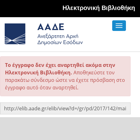
Hλεκτρονική Βιβλιοθήκη
Toggle
navigati
Το έγγραφο δεν έχει αναρτηθεί ακόμα στην
Ηλεκτρονική Βιβλιοθήκη.
Αποθηκεύστε τον
παρακάτω σύνδεσμο ώστε να έχετε πρόσβαση στο
έγγραφο αυτό όταν αναρτηθεί.