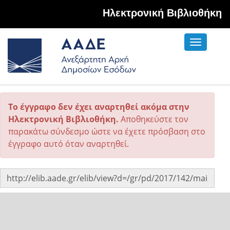
Hλεκτρονική Βιβλιοθήκη
Toggle
navigati
Το έγγραφο δεν έχει αναρτηθεί ακόμα στην
Ηλεκτρονική Βιβλιοθήκη.
Αποθηκεύστε τον
παρακάτω σύνδεσμο ώστε να έχετε πρόσβαση στο
έγγραφο αυτό όταν αναρτηθεί.