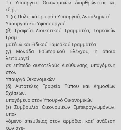
Το Υπουργείο Οικονομικών διαρθρώνεται ως
εξής:
1. (α) Πολιτικά Γραφεία Υπουργού, Αναπληρωτή
Υπουργού και Υφυπουργού
(β) Γραφεία Διοικητικού Γραμματέα, Τομεακών
Γραμ-
ματέων και Ειδικού Τομεακού Γραμματέα
(γ) Μονάδα Εσωτερικού Ελέγχου, η οποία
λειτουργεί
σε επίπεδο αυτοτελούς Διεύθυνσης, υπαγόμενη
στον
Υπουργό Οικονομικών
(δ) Αυτοτελές Γραφείο Τύπου και Δημοσίων
Σχέσεων,
υπαγόμενο στον Υπουργό Οικονομικών
(ε) Συμβούλιο Οικονομικών Εμπειρογνωμόνων,
υπα-
γόμενο απευθείας στον αρμόδιο, κατ’ ανάθεση
των σχε-