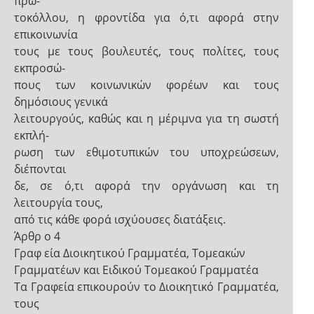
πρω-
τοκόλλου, η φροντίδα για ό,τι αφορά στην
επικοινωνία
τους με τους βουλευτές, τους πολίτες, τους
εκπροσώ-
πους των κοινωνικών φορέων και τους
δημόσιους γενικά
λειτουργούς, καθώς και η μέριμνα για τη σωστή
εκπλή-
ρωση των εθιμοτυπικών του υποχρεώσεων,
διέπονται
δε, σε ό,τι αφορά την οργάνωση και τη
λειτουργία τους,
από τις κάθε φορά ισχύουσες διατάξεις.
Άρθρ ο 4
Γραφ εία Διοικητικού Γραμματέα, Τομεακών
Γραμματέων και Ειδικού Τομεακού Γραμματέα
Τα Γραφεία επικουρούν το Διοικητικό Γραμματέα,
τους