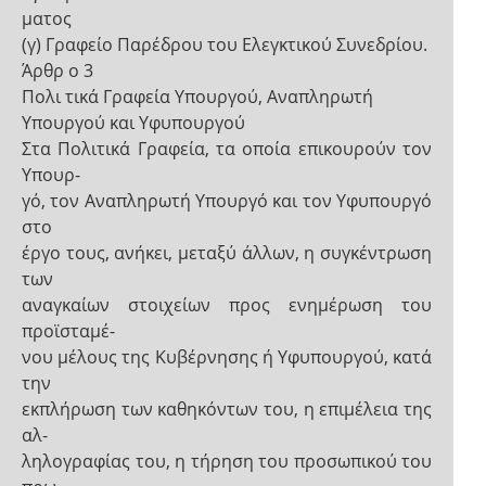
ματος
(γ) Γραφείο Παρέδρου του Ελεγκτικού Συνεδρίου.
Άρθρ ο 3
Πολι τικά Γραφεία Υπουργού, Αναπληρωτή
Υπουργού και Υφυπουργού
Στα Πολιτικά Γραφεία, τα οποία επικουρούν τον
Υπουρ-
γό, τον Αναπληρωτή Υπουργό και τον Υφυπουργό
στο
έργο τους, ανήκει, μεταξύ άλλων, η συγκέντρωση
των
αναγκαίων στοιχείων προς ενημέρωση του
προϊσταμέ-
νου μέλους της Κυβέρνησης ή Υφυπουργού, κατά
την
εκπλήρωση των καθηκόντων του, η επιμέλεια της
αλ-
ληλογραφίας του, η τήρηση του προσωπικού του