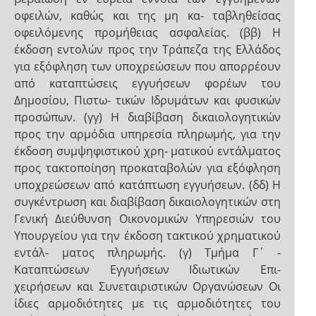
οφειλών, καθώς και της μη κα- ταβληθείσας
οφειλόμενης προμήθειας ασφαλείας. (ββ) Η
έκδοση εντολών προς την Τράπεζα της Ελλάδος
για εξόφληση των υποχρεώσεων που απορρέουν
από καταπτώσεις εγγυήσεων φορέων του
Δημοσίου, Πιστω- τικών Ιδρυμάτων και φυσικών
προσώπων. (γγ) Η διαβίβαση δικαιολογητικών
προς την αρμόδια υπηρεσία πληρωμής, για την
έκδοση συμψηφιστικού χρη- ματικού εντάλματος
προς τακτοποίηση προκαταβολών για εξόφληση
υποχρεώσεων από κατάπτωση εγγυήσεων. (δδ) Η
συγκέντρωση και διαβίβαση δικαιολογητικών στη
Γενική Διεύθυνση Οικονομικών Υπηρεσιών του
Υπουργείου για την έκδοση τακτικού χρηματικού
εντάλ- ματος πληρωμής. (γ) Τμήμα Γ΄ -
Καταπτώσεων Εγγυήσεων Ιδιωτικών Επι-
χειρήσεων και Συνεταιριστικών Οργανώσεων Οι
ίδιες αρμοδιότητες με τις αρμοδιότητες του