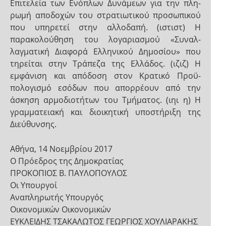
Επιτελεία των Ενόπλων Δυνάμεων για την πλη-
ρωμή αποδοχών του στρατιωτικού προσωπικού
που υπηρετεί στην αλλοδαπή. (ιστιστ) Η
παρακολούθηση του λογαριασμού «Συναλ-
λαγματική Διαφορά Ελληνικού Δημοσίου» που
τηρείται στην Τράπεζα της Ελλάδος. (ιζιζ) Η
εμφάνιση και απόδοση στον Κρατικό Προϋ-
πολογισμό εσόδων που απορρέουν από την
άσκηση αρμοδιοτήτων του Τμήματος. (ιηι η) Η
γραμματειακή και διοικητική υποστήριξη της
Διεύθυνσης.
Αθήνα, 14 Νοεμβρίου 2017
Ο Πρόεδρος της Δημοκρατίας
ΠΡΟΚΟΠΙΟΣ Β. ΠΑΥΛΟΠΟΥΛΟΣ
Οι Υπουργοί
Αναπληρωτής Υπουργός
Οικονομικών Οικονομικών
ΕΥΚΛΕΙΔΗΣ ΤΣΑΚΑΛΩΤΟΣ ΓΕΩΡΓΙΟΣ ΧΟΥΛΙΑΡΑΚΗΣ