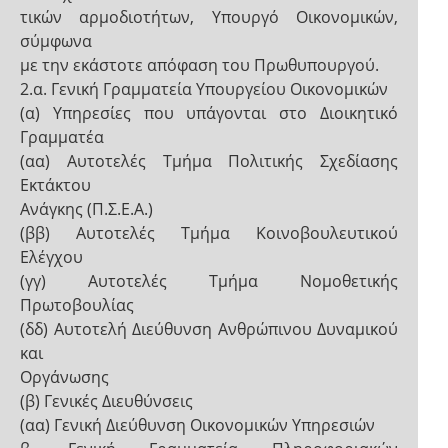
τικών αρμοδιοτήτων, Υπουργό Οικονομικών,
σύμφωνα
με την εκάστοτε απόφαση του Πρωθυπουργού.
2.α. Γενική Γραμματεία Υπουργείου Οικονομικών
(α) Υπηρεσίες που υπάγονται στο Διοικητικό
Γραμματέα
(αα) Αυτοτελές Τμήμα Πολιτικής Σχεδίασης
Εκτάκτου
Ανάγκης (Π.Σ.Ε.Α.)
(ββ) Αυτοτελές Τμήμα Κοινοβουλευτικού
Ελέγχου
(γγ) Αυτοτελές Τμήμα Νομοθετικής
Πρωτοβουλίας
(δδ) Αυτοτελή Διεύθυνση Ανθρώπινου Δυναμικού
και
Οργάνωσης
(β) Γενικές Διευθύνσεις
(αα) Γενική Διεύθυνση Οικονομικών Υπηρεσιών