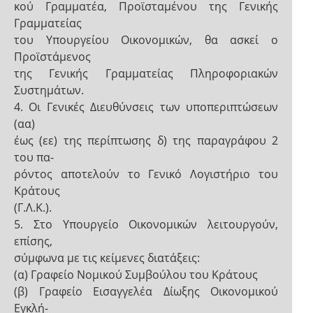
κού Γραμματέα, Προϊσταμένου της Γενικής
Γραμματείας
του Υπουργείου Οικονομικών, θα ασκεί ο
Προϊστάμενος
της Γενικής Γραμματείας Πληροφοριακών
Συστημάτων.
4. Οι Γενικές Διευθύνσεις των υποπεριπτώσεων
(αα)
έως (εε) της περίπτωσης δ) της παραγράφου 2
του πα-
ρόντος αποτελούν το Γενικό Λογιστήριο του
Κράτους
(Γ.Λ.Κ.).
5. Στο Υπουργείο Οικονομικών λειτουργούν,
επίσης,
σύμφωνα με τις κείμενες διατάξεις:
(α) Γραφείο Νομικού Συμβούλου του Κράτους
(β) Γραφείο Εισαγγελέα Δίωξης Οικονομικού
Εγκλή-