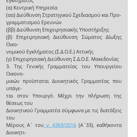
Εγκλήματος
(α) Κεντρική Υπηρεσία
(αα) Διεύθυνση Στρατηγικού Σχεδιασμού και Προ-
γραμματισμού Ερευνών
(ββ) Διεύθυνση Επιχειρησιακής Υποστήριξης
(β) Επιχειρησιακή Διεύθυνση Σώματος Δίωξης
Οικο-
νομικού Εγκλήματος (Σ.Δ.Ο.Ε.) Αττικής
(γ) Επιχειρησιακή Διεύθυνση Σ.Δ.Ο.Ε. Μακεδονίας
3. Της Γενικής Γραμματείας του Υπουργείου
Οικονο-
μικών προΐσταται Διοικητικός Γραμματέας που
υπάγε-
ται στον Υπουργό. Μέχρι την πλήρωση της
θέσεως του
Διοικητικού Γραμματέα σύμφωνα με τις διατάξεις
του
Μέρους Α΄ του
ν. 4369/2016
(Α΄33), καθήκοντα
Διοικητι-