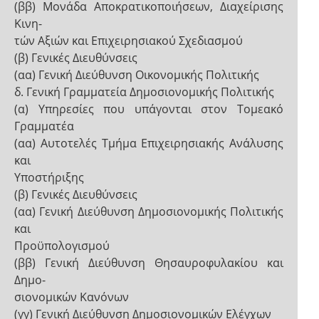
(ββ) Μονάδα Αποκρατικοποιήσεων, Διαχείρισης
Κινη-
τών Αξιών και Επιχειρησιακού Σχεδιασμού
(β) Γενικές Διευθύνσεις
(αα) Γενική Διεύθυνση Οικονομικής Πολιτικής
δ. Γενική Γραμματεία Δημοσιονομικής Πολιτικής
(α) Υπηρεσίες που υπάγονται στον Τομεακό
Γραμματέα
(αα) Αυτοτελές Τμήμα Επιχειρησιακής Ανάλυσης
και
Υποστήριξης
(β) Γενικές Διευθύνσεις
(αα) Γενική Διεύθυνση Δημοσιονομικής Πολιτικής
και
Προϋπολογισμού
(ββ) Γενική Διεύθυνση Θησαυροφυλακίου και
Δημο-
σιονομικών Κανόνων
(γγ) Γενική Διεύθυνση Δημοσιονομικών Ελέγχων