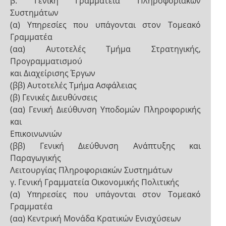
β. Γενική Γραμματεία Πληροφοριακών
Συστημάτων
(α) Υπηρεσίες που υπάγονται στον Τομεακό
Γραμματέα
(αα) Αυτοτελές Τμήμα Στρατηγικής,
Προγραμματισμού
και Διαχείρισης Έργων
(ββ) Αυτοτελές Τμήμα Ασφάλειας
(β) Γενικές Διευθύνσεις
(αα) Γενική Διεύθυνση Υποδομών Πληροφορικής
και
Επικοινωνιών
(ββ) Γενική Διεύθυνση Ανάπτυξης και
Παραγωγικής
Λειτουργίας Πληροφοριακών Συστημάτων
γ. Γενική Γραμματεία Οικονομικής Πολιτικής
(α) Υπηρεσίες που υπάγονται στον Τομεακό
Γραμματέα
(αα) Κεντρική Μονάδα Κρατικών Ενισχύσεων