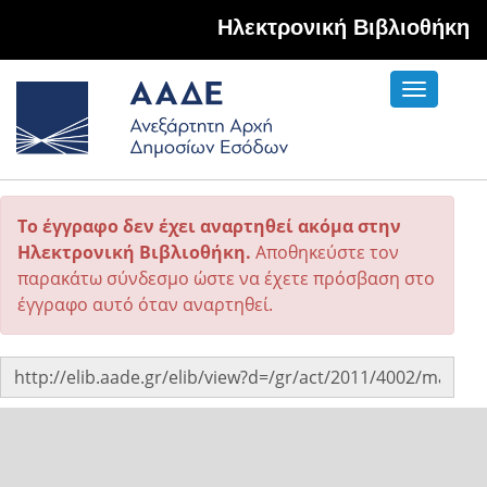
Hλεκτρονική Βιβλιοθήκη
Toggle
navigati
Το έγγραφο δεν έχει αναρτηθεί ακόμα στην
Ηλεκτρονική Βιβλιοθήκη.
Αποθηκεύστε τον
παρακάτω σύνδεσμο ώστε να έχετε πρόσβαση στο
έγγραφο αυτό όταν αναρτηθεί.