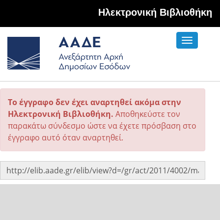
Hλεκτρονική Βιβλιοθήκη
Toggle
navigati
Το έγγραφο δεν έχει αναρτηθεί ακόμα στην
Ηλεκτρονική Βιβλιοθήκη.
Αποθηκεύστε τον
παρακάτω σύνδεσμο ώστε να έχετε πρόσβαση στο
έγγραφο αυτό όταν αναρτηθεί.