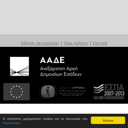
Οδηγός Λειτουργίας
|
Όροι Χρήσης
|
Σχετικά
Ο ιστότοπος χρησιμοποιεί cookies για τη λειτουργία του.
Δέχομαι
Περισσότερα