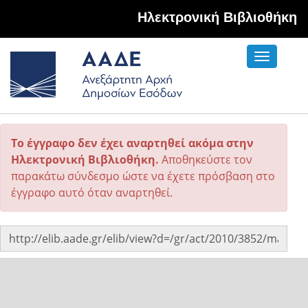
Hλεκτρονική Βιβλιοθήκη
Toggle
navigati
Το έγγραφο δεν έχει αναρτηθεί ακόμα στην
Ηλεκτρονική Βιβλιοθήκη.
Αποθηκεύστε τον
παρακάτω σύνδεσμο ώστε να έχετε πρόσβαση στο
έγγραφο αυτό όταν αναρτηθεί.