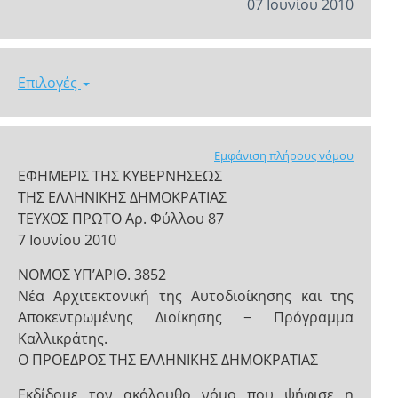
07 Ιουνίου 2010
Επιλογές
Εμφάνιση πλήρους νόμου
ΕΦΗΜΕΡΙΣ ΤΗΣ ΚΥΒΕΡΝΗΣΕΩΣ
ΤΗΣ ΕΛΛΗΝΙΚΗΣ ΔΗΜΟΚΡΑΤΙΑΣ
ΤΕΥΧΟΣ ΠΡΩΤΟ Αρ. Φύλλου 87
7 Ιουνίου 2010
NOMOΣ ΥΠ’ΑΡΙΘ. 3852
Νέα Αρχιτεκτονική της Αυτοδιοίκησης και της
Αποκεντρωμένης Διοίκησης − Πρόγραμμα
Καλλικράτης.
Ο ΠΡΟΕΔΡΟΣ ΤΗΣ ΕΛΛΗΝΙΚΗΣ ΔΗΜΟΚΡΑΤΙΑΣ
Εκδίδομε τον ακόλουθο νόμο που ψήφισε η