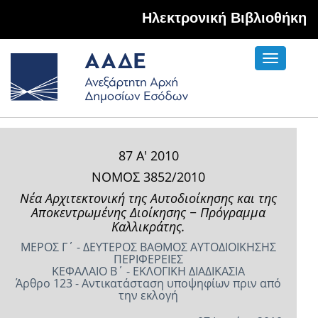
Hλεκτρονική Βιβλιοθήκη
Toggle
navigati
87 Α' 2010
ΝΟΜΟΣ 3852/2010
Νέα Αρχιτεκτονική της Αυτοδιοίκησης και της
Αποκεντρωμένης Διοίκησης − Πρόγραμμα
Καλλικράτης.
ΜΕΡΟΣ Γ΄ - ΔΕΥΤΕΡΟΣ ΒΑΘΜΟΣ ΑΥΤΟΔΙΟΙΚΗΣΗΣ
ΠΕΡΙΦΕΡΕΙΕΣ
ΚΕΦΑΛΑΙΟ Β΄ - ΕΚΛΟΓΙΚΗ ΔΙΑΔΙΚΑΣΙΑ
Άρθρο 123 - Αντικατάσταση υποψηφίων πριν από
την εκλογή