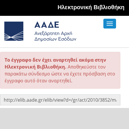
Hλεκτρονική Βιβλιοθήκη
Toggle
navigati
Το έγγραφο δεν έχει αναρτηθεί ακόμα στην
Ηλεκτρονική Βιβλιοθήκη.
Αποθηκεύστε τον
παρακάτω σύνδεσμο ώστε να έχετε πρόσβαση στο
έγγραφο αυτό όταν αναρτηθεί.