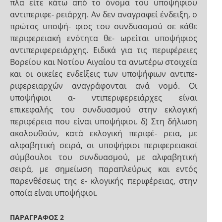
πλα είτε κάτω από το όνομα του υποψήφιου
αντιπεριφε- ρειάρχη. Αν δεν αναγραφεί ένδειξη, ο
πρώτος υποψή- φιος του συνδυασμού σε κάθε
περιφερειακή ενότητα θε- ωρείται υποψήφιος
αντιπεριφερειάρχης. Ειδικά για τις περιφέρειες
Βορείου και Νοτίου Αιγαίου τα ανωτέρω στοιχεία
και οι οικείες ενδείξεις των υποψήφιων αντιπε-
ριφερειαρχών αναγράφονται ανά νομό. Οι
υποψήφιοι α- ντιπεριφερειάρχες είναι
επικεφαλής του συνδυασμού στην εκλογική
περιφέρεια που είναι υποψήφιοι. δ) Στη δήλωση
ακολουθούν, κατά εκλογική περιφέ- ρεια, με
αλφαβητική σειρά, οι υποψήφιοι περιφερειακοί
σύμβουλοι του συνδυασμού, με αλφαβητική
σειρά, με σημείωση παραπλεύρως και εντός
παρενθέσεως της ε- κλογικής περιφέρειας, στην
οποία είναι υποψήφιοι.
ΠΑΡΑΓΡΑΦΟΣ 2