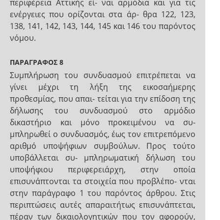
περιφέρεια Αττικής εί- ναι αρμόδια και για τις
ενέργειες που ορίζονται στα άρ- θρα 122, 123,
138, 141, 142, 143, 144, 145 και 146 του παρόντος
νόμου.
ΠΑΡΑΓΡΑΦΟΣ 8
Συμπλήρωση του συνδυασμού επιτρέπεται να
γίνει μέχρι τη λήξη της εικοσαήμερης
προθεσμίας, που απαι- τείται για την επίδοση της
δήλωσης του συνδυασμού στο αρμόδιο
δικαστήριο και μόνο προκειμένου να συ-
μπληρωθεί ο συνδυασμός, έως τον επιτρεπόμενο
αριθμό υποψήφιων συμβούλων. Προς τούτο
υποβάλλεται συ- μπληρωματική δήλωση του
υποψήφιου περιφερειάρχη, στην οποία
επισυνάπτονται τα στοιχεία που προβλέπο- νται
στην παράγραφο 1 του παρόντος άρθρου. Στις
περιπτώσεις αυτές απαραιτήτως επισυνάπτεται,
πέραν των δικαιολογητικών που τον αφορούν,