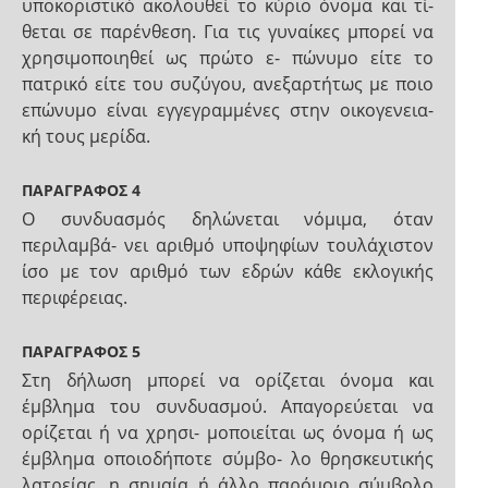
υποκοριστικό ακολουθεί το κύριο όνομα και τί-
θεται σε παρένθεση. Για τις γυναίκες μπορεί να
χρησιμοποιηθεί ως πρώτο ε- πώνυμο είτε το
πατρικό είτε του συζύγου, ανεξαρτήτως με ποιο
επώνυμο είναι εγγεγραμμένες στην οικογενεια-
κή τους μερίδα.
ΠΑΡΑΓΡΑΦΟΣ 4
Ο συνδυασμός δηλώνεται νόμιμα, όταν
περιλαμβά- νει αριθμό υποψηφίων τουλάχιστον
ίσο με τον αριθμό των εδρών κάθε εκλογικής
περιφέρειας.
ΠΑΡΑΓΡΑΦΟΣ 5
Στη δήλωση μπορεί να ορίζεται όνομα και
έμβλημα του συνδυασμού. Απαγορεύεται να
ορίζεται ή να χρησι- μοποιείται ως όνομα ή ως
έμβλημα οποιοδήποτε σύμβο- λο θρησκευτικής
λατρείας, η σημαία ή άλλο παρόμοιο σύμβολο