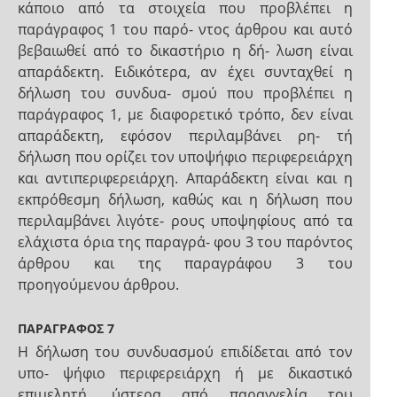
κάποιο από τα στοιχεία που προβλέπει η
παράγραφος 1 του παρό- ντος άρθρου και αυτό
βεβαιωθεί από το δικαστήριο η δή- λωση είναι
απαράδεκτη. Ειδικότερα, αν έχει συνταχθεί η
δήλωση του συνδυα- σμού που προβλέπει η
παράγραφος 1, με διαφορετικό τρόπο, δεν είναι
απαράδεκτη, εφόσον περιλαμβάνει ρη- τή
δήλωση που ορίζει τον υποψήφιο περιφερειάρχη
και αντιπεριφερειάρχη. Απαράδεκτη είναι και η
εκπρόθεσμη δήλωση, καθώς και η δήλωση που
περιλαμβάνει λιγότε- ρους υποψηφίους από τα
ελάχιστα όρια της παραγρά- φου 3 του παρόντος
άρθρου και της παραγράφου 3 του
προηγούμενου άρθρου.
ΠΑΡΑΓΡΑΦΟΣ 7
Η δήλωση του συνδυασμού επιδίδεται από τον
υπο- ψήφιο περιφερειάρχη ή με δικαστικό
επιμελητή, ύστερα από παραγγελία του