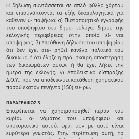
Η δήλωση συντάσσεται σε απλό φύλλο χάρτου
και επισυνάπτονται τα εξής δικαιολογητικά για
καθέναν υ- ποψήφιο: α) Πιστοποιητικό εγγραφής
του υποψηφίου στο δημο- τολόγιο δήμου της
εκλογικής περιφέρειας στην οποία εί- ναι
υποψήφιος. β) Υπεύθυνη δήλωση του υποψηφίου
ότι δεν έχει στε- ρηθεί κανένα πολιτικό του
δικαίωμα ή ότι έληξε η πρό- σκαιρη αποστέρηση
των δικαιωμάτων αυτών ή θα έχει λήξει την
ημέρα της εκλογής. γ) Αποδεικτικό είσπραξης
Δ.Ο.Υ., που να αποδεικνύει κατάθεση χρηματικού
ποσού εκατόν πενήντα (150) ευ- ρώ.
ΠΑΡΑΓΡΑΦΟΣ 3
Επιτρέπεται να χρησιμοποιηθεί πέραν του
κυρίου ο- νόματος του υποψηφίου και
υποκοριστικό αυτού, εφό- σον με αυτό είναι
ευρύτερα γνωστός. Στην περίπτωση αυτή, το