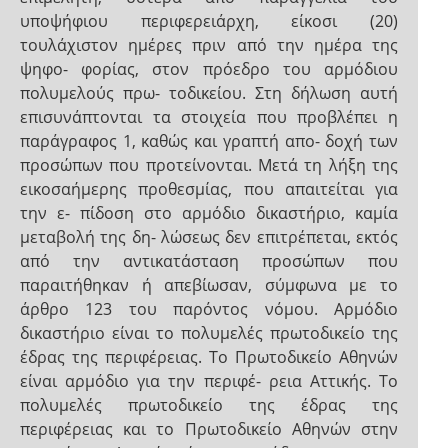
υποψήφιου περιφερειάρχη, είκοσι (20)
τουλάχιστον ημέρες πριν από την ημέρα της
ψηφο- φορίας, στον πρόεδρο του αρμόδιου
πολυμελούς πρω- τοδικείου. Στη δήλωση αυτή
επισυνάπτονται τα στοιχεία που προβλέπει η
παράγραφος 1, καθώς και γραπτή απο- δοχή των
προσώπων που προτείνονται. Μετά τη λήξη της
εικοσαήμερης προθεσμίας, που απαιτείται για
την ε- πίδοση στο αρμόδιο δικαστήριο, καμία
μεταβολή της δη- λώσεως δεν επιτρέπεται, εκτός
από την αντικατάσταση προσώπων που
παραιτήθηκαν ή απεβίωσαν, σύμφωνα με το
άρθρο 123 του παρόντος νόμου. Αρμόδιο
δικαστήριο είναι το πολυμελές πρωτοδικείο της
έδρας της περιφέρειας. Το Πρωτοδικείο Αθηνών
είναι αρμόδιο για την περιφέ- ρεια Αττικής. Το
πολυμελές πρωτοδικείο της έδρας της
περιφέρειας και το Πρωτοδικείο Αθηνών στην