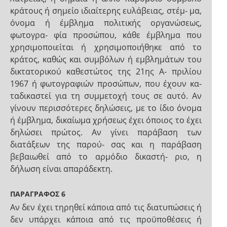
κράτους ή σημείο ιδιαίτερης ευλάβειας, στέμ- μα,
όνομα ή έμβλημα πολιτικής οργανώσεως,
φωτογρα- φία προσώπου, κάθε έμβλημα που
χρησιμοποιείται ή χρησιμοποιήθηκε από το
κράτος, καθώς και συμβόλων ή εμβλημάτων του
δικτατορικού καθεστώτος της 21ης Α- πριλίου
1967 ή φωτογραφιών προσώπων, που έχουν κα-
ταδικαστεί για τη συμμετοχή τους σε αυτό. Αν
γίνουν περισσότερες δηλώσεις, με το ίδιο όνομα
ή έμβλημα, δικαίωμα χρήσεως έχει όποιος το έχει
δηλώσει πρώτος. Αν γίνει παράβαση των
διατάξεων της παρού- σας και η παράβαση
βεβαιωθεί από το αρμόδιο δικαστή- ριο, η
δήλωση είναι απαράδεκτη.
ΠΑΡΑΓΡΑΦΟΣ 6
Αν δεν έχει τηρηθεί κάποια από τις διατυπώσεις ή
δεν υπάρχει κάποια από τις προϋποθέσεις ή