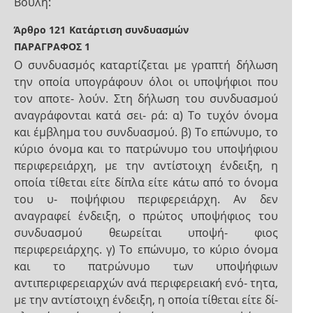
Βουλή:
Άρθρο 121
Κατάρτιση συνδυασμών
ΠΑΡΑΓΡΑΦΟΣ 1
Ο συνδυασμός καταρτίζεται με γραπτή δήλωση
την οποία υπογράφουν όλοι οι υποψήφιοι που
τον αποτε- λούν. Στη δήλωση του συνδυασμού
αναγράφονται κατά σει- ρά: α) Το τυχόν όνομα
και έμβλημα του συνδυασμού. β) Το επώνυμο, το
κύριο όνομα και το πατρώνυμο του υποψήφιου
περιφερειάρχη, με την αντίστοιχη ένδειξη, η
οποία τίθεται είτε δίπλα είτε κάτω από το όνομα
του υ- ποψήφιου περιφερειάρχη. Αν δεν
αναγραφεί ένδειξη, ο πρώτος υποψήφιος του
συνδυασμού θεωρείται υποψή- φιος
περιφερειάρχης. γ) Το επώνυμο, το κύριο όνομα
και το πατρώνυμο των υποψήφιων
αντιπεριφερειαρχών ανά περιφερειακή ενό- τητα,
με την αντίστοιχη ένδειξη, η οποία τίθεται είτε δί-