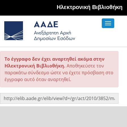
Hλεκτρονική Βιβλιοθήκη
Toggle
navigati
Το έγγραφο δεν έχει αναρτηθεί ακόμα στην
Ηλεκτρονική Βιβλιοθήκη.
Αποθηκεύστε τον
παρακάτω σύνδεσμο ώστε να έχετε πρόσβαση στο
έγγραφο αυτό όταν αναρτηθεί.