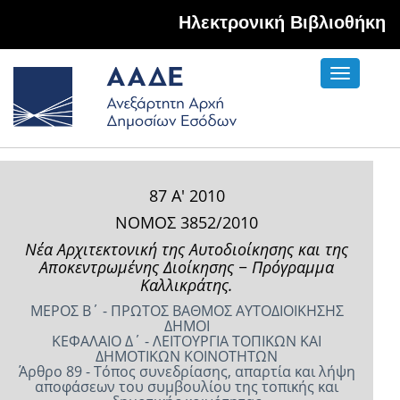
Hλεκτρονική Βιβλιοθήκη
Toggle
navigati
87 Α' 2010
ΝΟΜΟΣ 3852/2010
Νέα Αρχιτεκτονική της Αυτοδιοίκησης και της
Αποκεντρωμένης Διοίκησης − Πρόγραμμα
Καλλικράτης.
ΜΕΡΟΣ Β΄ - ΠΡΩΤΟΣ ΒΑΘΜΟΣ ΑΥΤΟΔΙΟΙΚΗΣΗΣ
ΔΗΜΟΙ
ΚΕΦΑΛΑΙΟ Δ΄ - ΛΕΙΤΟΥΡΓΙΑ ΤΟΠΙΚΩΝ ΚΑΙ
ΔΗΜΟΤΙΚΩΝ ΚΟΙΝΟΤΗΤΩΝ
Άρθρο 89 - Τόπος συνεδρίασης, απαρτία και λήψη
αποφάσεων του συμβουλίου της τοπικής και