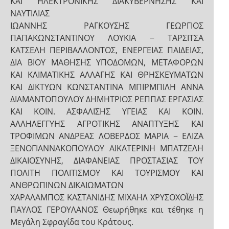
ΚΑΙ ΗΛΕΚΤΡΟΝΙΚΗΣ ΔΙΑΚΥΒΕΡΝΗΣΗΣ ΚΑΙ
ΝΑΥΤΙΛΙΑΣ
ΙΩΑΝΝΗΣ ΡΑΓΚΟΥΣΗΣ ΓΕΩΡΓΙΟΣ
ΠΑΠΑΚΩΝΣΤΑΝΤΙΝΟΥ ΛΟΥΚΙΑ − ΤΑΡΣΙΤΣΑ
ΚΑΤΣΕΛΗ ΠΕΡΙΒΑΛΛΟΝΤΟΣ, ΕΝΕΡΓΕΙΑΣ ΠΑΙΔΕΙΑΣ,
ΔΙΑ ΒΙΟΥ ΜΑΘΗΣΗΣ ΥΠΟΔΟΜΩΝ, ΜΕΤΑΦΟΡΩΝ
ΚΑΙ ΚΛΙΜΑΤΙΚΗΣ ΑΛΛΑΓΗΣ ΚΑΙ ΘΡΗΣΚΕΥΜΑΤΩΝ
ΚΑΙ ΔΙΚΤΥΩΝ ΚΩΝΣΤΑΝΤΙΝΑ ΜΠΙΡΜΠΙΛΗ ΑΝΝΑ
ΔΙΑΜΑΝΤΟΠΟΥΛΟΥ ΔΗΜΗΤΡΙΟΣ ΡΕΠΠΑΣ ΕΡΓΑΣΙΑΣ
ΚΑΙ ΚΟΙΝ. ΑΣΦΑΛΙΣΗΣ ΥΓΕΙΑΣ ΚΑΙ ΚΟΙΝ.
ΑΛΛΗΛΕΓΓΥΗΣ ΑΓΡΟΤΙΚΗΣ ΑΝΑΠΤΥΞΗΣ ΚΑΙ
ΤΡΟΦΙΜΩΝ ΑΝΔΡΕΑΣ ΛΟΒΕΡΔΟΣ ΜΑΡΙΑ − ΕΛΙΖΑ
ΞΕΝΟΓΙΑΝΝΑΚΟΠΟΥΛΟΥ ΑΙΚΑΤΕΡΙΝΗ ΜΠΑΤΖΕΛΗ
ΔΙΚΑΙΟΣΥΝΗΣ, ΔΙΑΦΑΝΕΙΑΣ ΠΡΟΣΤΑΣΙΑΣ ΤΟΥ
ΠΟΛΙΤΗ ΠΟΛΙΤΙΣΜΟΥ ΚΑΙ ΤΟΥΡΙΣΜΟΥ ΚΑΙ
ΑΝΘΡΩΠΙΝΩΝ ΔΙΚΑΙΩΜΑΤΩΝ
ΧΑΡΑΛΑΜΠΟΣ ΚΑΣΤΑΝΙΔΗΣ ΜΙΧΑΗΛ ΧΡΥΣΟΧΟΪΔΗΣ
ΠΑΥΛΟΣ ΓΕΡΟΥΛΑΝΟΣ Θεωρήθηκε και τέθηκε η
Μεγάλη Σφραγίδα του Κράτους.