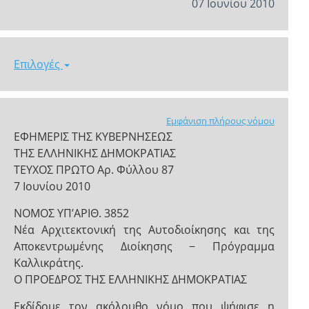
07 Ιουνίου 2010
Επιλογές
Εμφάνιση πλήρους νόμου
ΕΦΗΜΕΡΙΣ ΤΗΣ ΚΥΒΕΡΝΗΣΕΩΣ
ΤΗΣ ΕΛΛΗΝΙΚΗΣ ΔΗΜΟΚΡΑΤΙΑΣ
ΤΕΥΧΟΣ ΠΡΩΤΟ Αρ. Φύλλου 87
7 Ιουνίου 2010
NOMOΣ ΥΠ’ΑΡΙΘ. 3852
Νέα Αρχιτεκτονική της Αυτοδιοίκησης και της
Αποκεντρωμένης Διοίκησης − Πρόγραμμα
Καλλικράτης.
Ο ΠΡΟΕΔΡΟΣ ΤΗΣ ΕΛΛΗΝΙΚΗΣ ΔΗΜΟΚΡΑΤΙΑΣ
Εκδίδομε τον ακόλουθο νόμο που ψήφισε η