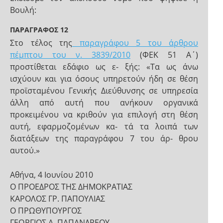
Βουλή:
ΠΑΡΑΓΡΑΦΟΣ 12
Στο τέλος της
παραγράφου 5 του άρθρου
πέμπτου του ν. 3839/2010
(ΦΕΚ 51 Α΄)
προστίθεται εδάφιο ως ε- ξής: «Τα ως άνω
ισχύουν και για όσους υπηρετούν ήδη σε θέση
προϊσταμένου Γενικής Διεύθυνσης σε υπηρεσία
άλλη από αυτή που ανήκουν οργανικά
προκειμένου να κριθούν για επιλογή στη θέση
αυτή, εφαρμοζομένων κα- τά τα λοιπά των
διατάξεων της παραγράφου 7 του άρ- θρου
αυτού.»
Αθήνα, 4 Ιουνίου 2010
Ο ΠΡΟΕΔΡΟΣ ΤΗΣ ΔΗΜΟΚΡΑΤΙΑΣ
ΚΑΡΟΛΟΣ ΓΡ. ΠΑΠΟΥΛΙΑΣ
Ο ΠΡΩΘΥΠΟΥΡΓΟΣ
ΓΕΩΡΓΙΟΣ Α. ΠΑΠΑΝΔΡΕΟΥ