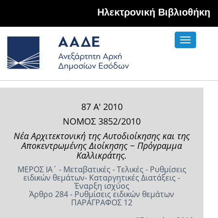
Hλεκτρονική Βιβλιοθήκη
Toggle
navigati
87 Α' 2010
ΝΟΜΟΣ 3852/2010
Νέα Αρχιτεκτονική της Αυτοδιοίκησης και της
Αποκεντρωμένης Διοίκησης − Πρόγραμμα
Καλλικράτης.
ΜΕΡΟΣ ΙΑ΄ - Μεταβατικές - Τελικές - Ρυθμίσεις
ειδικών θεμάτων- Καταργητικές Διατάξεις -
Έναρξη ισχύος
Άρθρο 284 - Ρυθμίσεις ειδικών θεμάτων
ΠΑΡΑΓΡΑΦΟΣ 12