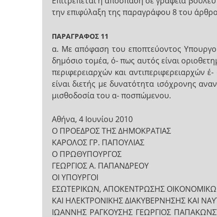
Επιτρέπεται η απόσπαση σε γραφεία βουλευτ
την επιφύλαξη της παραγράφου 8 του άρθρο
ΠΑΡΑΓΡΑΦΟΣ 11
α. Με απόφαση του εποπτεύοντος Υπουργο
δημόσιο τομέα, ό- πως αυτός είναι οριοθετ
περιφερειαρχών και αντιπεριφερειαρχών έ- 
είναι διετής με δυνατότητα ισόχρονης ανα
μισθοδοσία του α- ποσπώμενου.
Αθήνα, 4 Ιουνίου 2010
Ο ΠΡΟΕΔΡΟΣ ΤΗΣ ΔΗΜΟΚΡΑΤΙΑΣ
ΚΑΡΟΛΟΣ ΓΡ. ΠΑΠΟΥΛΙΑΣ
Ο ΠΡΩΘΥΠΟΥΡΓΟΣ
ΓΕΩΡΓΙΟΣ Α. ΠΑΠΑΝΔΡΕΟΥ
ΟΙ ΥΠΟΥΡΓΟΙ
ΕΣΩΤΕΡΙΚΩΝ, ΑΠΟΚΕΝΤΡΩΣΗΣ ΟΙΚΟΝΟΜΙΚΩΝ
ΚΑΙ ΗΛΕΚΤΡΟΝΙΚΗΣ ΔΙΑΚΥΒΕΡΝΗΣΗΣ ΚΑΙ ΝΑΥ
ΙΩΑΝΝΗΣ ΡΑΓΚΟΥΣΗΣ ΓΕΩΡΓΙΟΣ ΠΑΠΑΚΩΝΣΤΑ