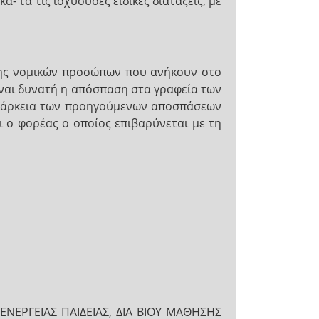
τά τις ισχύουσες ειδικές διατάξεις, με
σης νομικών προσώπων που ανήκουν στο
ίναι δυνατή η απόσπαση στα γραφεία των
Η διάρκεια των προηγούμενων αποσπάσεων
 ο φορέας ο οποίος επιβαρύνεται με τη
ΝΕΡΓΕΙΑΣ ΠΑΙΔΕΙΑΣ, ΔΙΑ ΒΙΟΥ ΜΑΘΗΣΗΣ