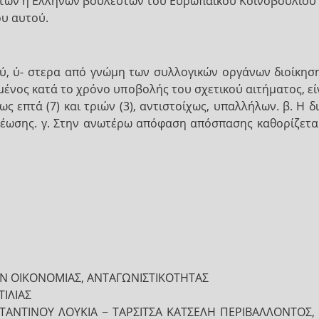
ών ή Ελλήνων βουλευτών του Ευρωπαϊκού Κοινοβουλίου κα- 
υ αυτού.
ύ, ύ- στερα από γνώμη των συλλογικών οργάνων διοίκη
ημένος κατά το χρόνο υποβολής του σχετικού αιτήματος, ε
ως επτά (7) και τριών (3), αντιστοίχως, υπαλλήλων. β. 
νέωσης. γ. Στην ανωτέρω απόφαση απόσπασης καθορίζεται
 ΟΙΚΟΝΟΜΙΑΣ, ΑΝΤΑΓΩΝΙΣΤΙΚΟΤΗΤΑΣ
ΤΙΛΙΑΣ
ΝΤΙΝΟΥ ΛΟΥΚΙΑ − ΤΑΡΣΙΤΣΑ ΚΑΤΣΕΛΗ ΠΕΡΙΒΑΛΛΟΝΤΟΣ, Ε