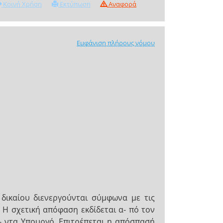
Κοινή Χρήση
Εκτύπωση
Αναφορά
Εμφάνιση πλήρους νόμου
δικαίου διενεργούνται σύμφωνα με τις
 Η σχετική απόφαση εκδίδεται α- πό τον
- ντα Υπουργό. Επιτρέπεται η απόσπασή