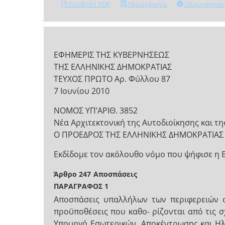
Προβολή PDF
Περιεχόμενα
Πληροφορίε
ΕΦΗΜΕΡΙΣ ΤΗΣ ΚΥΒΕΡΝΗΣΕΩΣ
ΤΗΣ ΕΛΛΗΝΙΚΗΣ ΔΗΜΟΚΡΑΤΙΑΣ
ΤΕΥΧΟΣ ΠΡΩΤΟ Αρ. Φύλλου 87
7 Ιουνίου 2010
NOMOΣ ΥΠ’ΑΡΙΘ. 3852
Νέα Αρχιτεκτονική της Αυτοδιοίκησης και τ
Ο ΠΡΟΕΔΡΟΣ ΤΗΣ ΕΛΛΗΝΙΚΗΣ ΔΗΜΟΚΡΑΤΙΑΣ
Εκδίδομε τον ακόλουθο νόμο που ψήφισε η 
Άρθρο 247
Αποσπάσεις
ΠΑΡΑΓΡΑΦΟΣ 1
Αποσπάσεις υπαλλήλων των περιφερειών σ
προϋποθέσεις που καθο- ρίζονται από τις σ
Υπουργό Εσωτερικών, Αποκέντρωσης και Ηλ