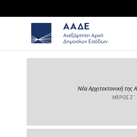
Νέα Αρχιτεκτονική της 
ΜΕΡΟΣ Ζ΄