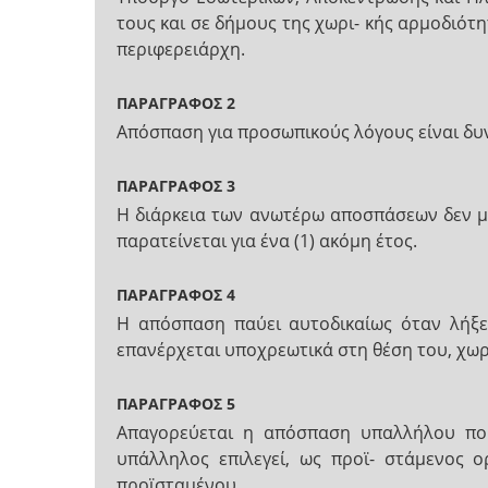
τους και σε δήμους της χωρι- κής αρμοδιότ
περιφερειάρχη.
ΠΑΡΑΓΡΑΦΟΣ 2
Απόσπαση για προσωπικούς λόγους είναι δυν
ΠΑΡΑΓΡΑΦΟΣ 3
Η διάρκεια των ανωτέρω αποσπάσεων δεν μπ
παρατείνεται για ένα (1) ακόμη έτος.
ΠΑΡΑΓΡΑΦΟΣ 4
Η απόσπαση παύει αυτοδικαίως όταν λήξε
επανέρχεται υποχρεωτικά στη θέση του, χωρ
ΠΑΡΑΓΡΑΦΟΣ 5
Απαγορεύεται η απόσπαση υπαλλήλου που
υπάλληλος επιλεγεί, ως προϊ- στάμενος 
προϊσταμένου.