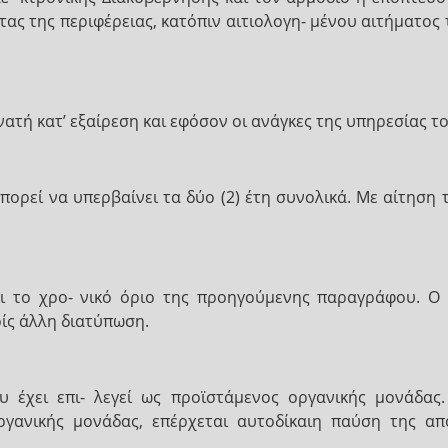
ητας της περιφέρειας, κατόπιν αιτιολογη- μένου αιτήματο
ατή κατ’ εξαίρεση και εφόσον οι ανάγκες της υπηρεσίας το
ορεί να υπερβαίνει τα δύο (2) έτη συνολικά. Με αίτηση
ι το χρο- νικό όριο της προηγούμενης παραγράφου. Ο
ίς άλλη διατύπωση.
 έχει επι- λεγεί ως προϊστάμενος οργανικής μονάδας
οργανικής μονάδας, επέρχεται αυτοδίκαιη παύση της 