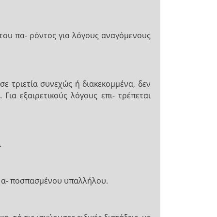
του πα- ρόντος για λόγους αναγόμενους
ε τριετία συνεχώς ή διακεκομμένα, δεν
Για εξαιρετικούς λόγους επι- τρέπεται
.
υ α- ποσπασμένου υπαλλήλου.