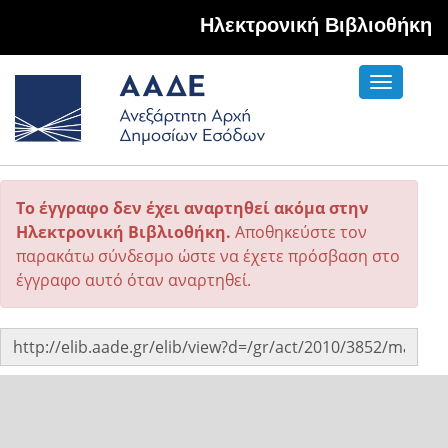
Hλεκτρονική Βιβλιοθήκη
Toggle
navigati
Το έγγραφο δεν έχει αναρτηθεί ακόμα στην
Ηλεκτρονική Βιβλιοθήκη.
Αποθηκεύστε τον
παρακάτω σύνδεσμο ώστε να έχετε πρόσβαση στο
έγγραφο αυτό όταν αναρτηθεί.