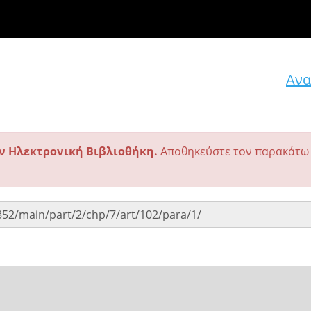
Ανα
ην Ηλεκτρονική Βιβλιοθήκη.
Αποθηκεύστε τον παρακάτω 