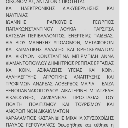
ΟΙΚΟΝΟΜΙΑΣ, ΑΝΤΑΓΩΝΙΣΤΙΚΟΤΗΤΑΣ
ΚΑΙ ΗΛΕΚΤΡΟΝΙΚΗΣ ΔΙΑΚΥΒΕΡΝΗΣΗΣ ΚΑΙ
ΝΑΥΤΙΛΙΑΣ
ΙΩΑΝΝΗΣ ΡΑΓΚΟΥΣΗΣ ΓΕΩΡΓΙΟΣ
ΠΑΠΑΚΩΝΣΤΑΝΤΙΝΟΥ ΛΟΥΚΙΑ − ΤΑΡΣΙΤΣΑ
ΚΑΤΣΕΛΗ ΠΕΡΙΒΑΛΛΟΝΤΟΣ, ΕΝΕΡΓΕΙΑΣ ΠΑΙΔΕΙΑΣ,
ΔΙΑ ΒΙΟΥ ΜΑΘΗΣΗΣ ΥΠΟΔΟΜΩΝ, ΜΕΤΑΦΟΡΩΝ
ΚΑΙ ΚΛΙΜΑΤΙΚΗΣ ΑΛΛΑΓΗΣ ΚΑΙ ΘΡΗΣΚΕΥΜΑΤΩΝ
ΚΑΙ ΔΙΚΤΥΩΝ ΚΩΝΣΤΑΝΤΙΝΑ ΜΠΙΡΜΠΙΛΗ ΑΝΝΑ
ΔΙΑΜΑΝΤΟΠΟΥΛΟΥ ΔΗΜΗΤΡΙΟΣ ΡΕΠΠΑΣ ΕΡΓΑΣΙΑΣ
ΚΑΙ ΚΟΙΝ. ΑΣΦΑΛΙΣΗΣ ΥΓΕΙΑΣ ΚΑΙ ΚΟΙΝ.
ΑΛΛΗΛΕΓΓΥΗΣ ΑΓΡΟΤΙΚΗΣ ΑΝΑΠΤΥΞΗΣ ΚΑΙ
ΤΡΟΦΙΜΩΝ ΑΝΔΡΕΑΣ ΛΟΒΕΡΔΟΣ ΜΑΡΙΑ − ΕΛΙΖΑ
ΞΕΝΟΓΙΑΝΝΑΚΟΠΟΥΛΟΥ ΑΙΚΑΤΕΡΙΝΗ ΜΠΑΤΖΕΛΗ
ΔΙΚΑΙΟΣΥΝΗΣ, ΔΙΑΦΑΝΕΙΑΣ ΠΡΟΣΤΑΣΙΑΣ ΤΟΥ
ΠΟΛΙΤΗ ΠΟΛΙΤΙΣΜΟΥ ΚΑΙ ΤΟΥΡΙΣΜΟΥ ΚΑΙ
ΑΝΘΡΩΠΙΝΩΝ ΔΙΚΑΙΩΜΑΤΩΝ
ΧΑΡΑΛΑΜΠΟΣ ΚΑΣΤΑΝΙΔΗΣ ΜΙΧΑΗΛ ΧΡΥΣΟΧΟΪΔΗΣ
ΠΑΥΛΟΣ ΓΕΡΟΥΛΑΝΟΣ Θεωρήθηκε και τέθηκε η