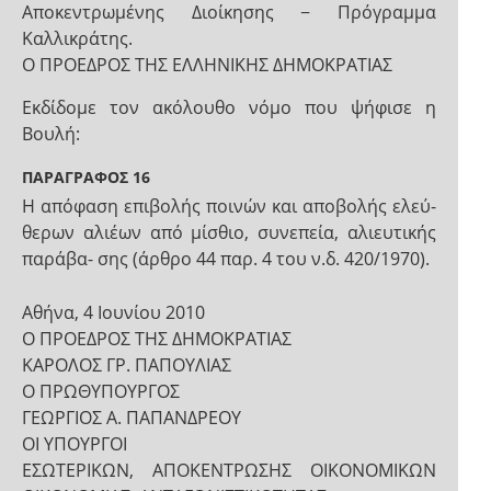
Αποκεντρωμένης Διοίκησης − Πρόγραμμα
Καλλικράτης.
Ο ΠΡΟΕΔΡΟΣ ΤΗΣ ΕΛΛΗΝΙΚΗΣ ΔΗΜΟΚΡΑΤΙΑΣ
Εκδίδομε τον ακόλουθο νόμο που ψήφισε η
Βουλή:
ΠΑΡΑΓΡΑΦΟΣ 16
Η απόφαση επιβολής ποινών και αποβολής ελεύ-
θερων αλιέων από μίσθιο, συνεπεία, αλιευτικής
παράβα- σης (άρθρο 44 παρ. 4 του ν.δ. 420/1970).
Αθήνα, 4 Ιουνίου 2010
Ο ΠΡΟΕΔΡΟΣ ΤΗΣ ΔΗΜΟΚΡΑΤΙΑΣ
ΚΑΡΟΛΟΣ ΓΡ. ΠΑΠΟΥΛΙΑΣ
Ο ΠΡΩΘΥΠΟΥΡΓΟΣ
ΓΕΩΡΓΙΟΣ Α. ΠΑΠΑΝΔΡΕΟΥ
ΟΙ ΥΠΟΥΡΓΟΙ
ΕΣΩΤΕΡΙΚΩΝ, ΑΠΟΚΕΝΤΡΩΣΗΣ ΟΙΚΟΝΟΜΙΚΩΝ