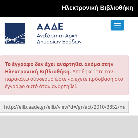
Hλεκτρονική Βιβλιοθήκη
Toggle
navigati
Το έγγραφο δεν έχει αναρτηθεί ακόμα στην
Ηλεκτρονική Βιβλιοθήκη.
Αποθηκεύστε τον
παρακάτω σύνδεσμο ώστε να έχετε πρόσβαση στο
έγγραφο αυτό όταν αναρτηθεί.