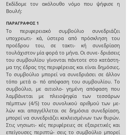
Εκδίδομε τον ακόλουθο νόμο που ψήφισε η
Βουλή:
ΠΑΡΑΓΡΑΦΟΣ 1
Το περιφερειακό συμβούλιο συνεδριάζει
υποχρεωτι- κά, ύστερα από πρόσκληση του
προέδρου του, σε τακτι- κή συνεδρίαση
τουλάχιστον μία φορά το μήνα. Οι συνε- δριάσεις
του συμβουλίου γίνονται πάντοτε στο κατάστη-
μα της έδρας της περιφέρειας και είναι δημόσιες.
Το συμβούλιο μπορεί να συνεδριάσει σε άλλον
τόπο μετά α- πό απόφαση του συμβουλίου. Το
συμβούλιο, με αιτιολο- γημένη απόφαση που
λαμβάνεται με πλειοψηφία των τεσσάρων
πέμπτων (4/5) του συνολικού αριθμού των με-
λών και απαγγέλλεται σε δημόσια συνεδρίαση,
μπορεί να συνεδριάζει κεκλεισμένων των θυρών.
Στις νησιωτι- κές περιφέρειες σε εξαιρετικές και
επείγουσες περιπτώ- σεις το συμβούλιο μπορεί