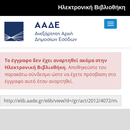
Hλεκτρονική Βιβλιοθήκη
Toggle
navigati
Το έγγραφο δεν έχει αναρτηθεί ακόμα στην
Ηλεκτρονική Βιβλιοθήκη.
Αποθηκεύστε τον
παρακάτω σύνδεσμο ώστε να έχετε πρόσβαση στο
έγγραφο αυτό όταν αναρτηθεί.