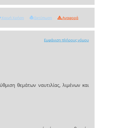
Κοινή Χρήση
Εκτύπωση
Αναφορά
Εμφάνιση πλήρους νόμου
ύθμιση θεμάτων ναυτιλίας, λιμένων και