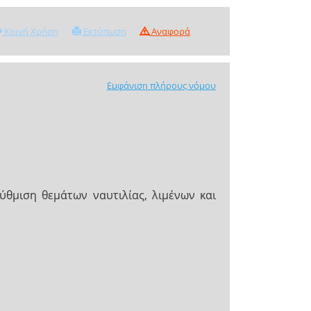
Κοινή Χρήση
Εκτύπωση
Αναφορά
Εμφάνιση πλήρους νόμου
ύθμιση θεμάτων ναυτιλίας, λιμένων και