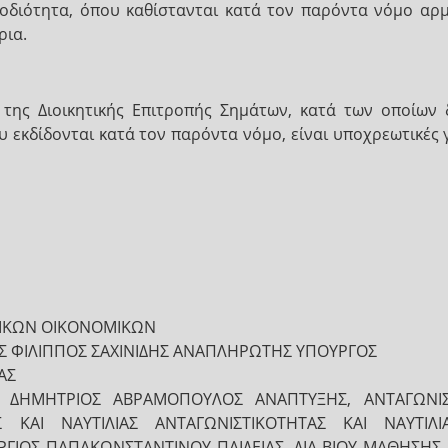
μοδιότητα, όπου καθίστανται κατά τον παρόντα νόμο αρμ
ρια.
της Διοικητικής Επιτροπής Σημάτων, κατά των οποίων δ
 εκδίδονται κατά τον παρόντα νόμο, είναι υποχρεωτικές γ
ΡΙΚΩΝ ΟΙΚΟΝΟΜΙΚΩΝ
Σ ΦΙΛΙΠΠΟΣ ΣΑΧΙΝΙΔΗΣ ΑΝΑΠΛΗΡΩΤΗΣ ΥΠΟΥΡΓΟΣ
ΑΣ
 ΔΗΜΗΤΡΙΟΣ ΑΒΡΑΜΟΠΟΥΛΟΣ ΑΝΑΠΤΥΞΗΣ, ΑΝΤΑΓΩΝΙΣ
Σ ΚΑΙ ΝΑΥΤΙΛΙΑΣ ΑΝΤΑΓΩΝΙΣΤΙΚΟΤΗΤΑΣ ΚΑΙ ΝΑΥΤΙ
ΓΙΟΣ ΠΑΠΑΚΩΝΣΤΑΝΤΙΝΟΥ ΠΑΙΔΕΙΑΣ, ΔΙΑ ΒΙΟΥ ΜΑΘΗΣΗΣ 