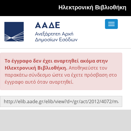
Hλεκτρονική Βιβλιοθήκη
Toggle
navigati
Το έγγραφο δεν έχει αναρτηθεί ακόμα στην
Ηλεκτρονική Βιβλιοθήκη.
Αποθηκεύστε τον
παρακάτω σύνδεσμο ώστε να έχετε πρόσβαση στο
έγγραφο αυτό όταν αναρτηθεί.