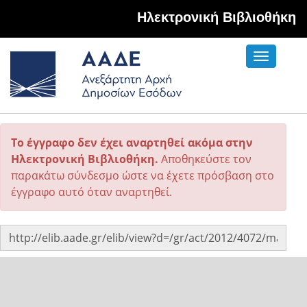
Hλεκτρονική Βιβλιοθήκη
Toggle
navigati
Το έγγραφο δεν έχει αναρτηθεί ακόμα στην
Ηλεκτρονική Βιβλιοθήκη.
Αποθηκεύστε τον
παρακάτω σύνδεσμο ώστε να έχετε πρόσβαση στο
έγγραφο αυτό όταν αναρτηθεί.