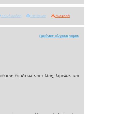
Κοινή Χρήση
Εκτύπωση
Αναφορά
Εμφάνιση πλήρους νόμου
ύθμιση θεμάτων ναυτιλίας, λιμένων και