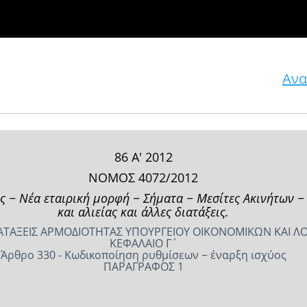
Ανα
86 Α' 2012
ΝΟΜΟΣ 4072/2012
ς − Νέα εταιρική μορφή − Σήματα − Μεσίτες Ακινήτων −
και αλιείας και άλλες διατάξεις.
ΑΤΑΞΕΙΣ ΑΡΜΟΔΙΟΤΗΤΑΣ ΥΠΟΥΡΓΕΙΟΥ ΟΙΚΟΝΟΜΙΚΩΝ ΚΑΙ ΛΟΙ
ΚΕΦΑΛΑΙΟ Γ΄
Άρθρο 330 - Κωδικοποίηση ρυθμίσεων − έναρξη ισχύος
ΠΑΡΑΓΡΑΦΟΣ 1