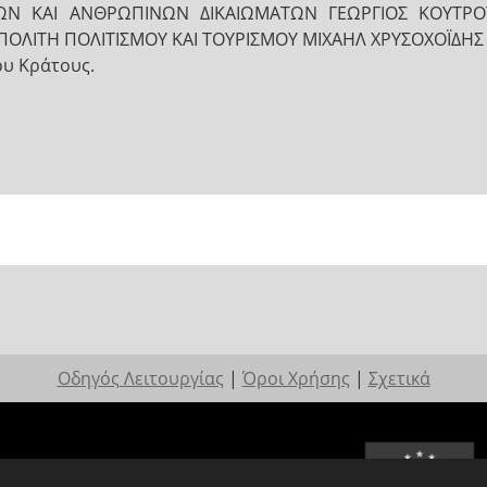
ΜΩΝ ΚΑΙ ΑΝΘΡΩΠΙΝΩΝ ΔΙΚΑΙΩΜΑΤΩΝ ΓΕΩΡΓΙΟΣ ΚΟΥΤΡ
ΠΟΛΙΤΗ ΠΟΛΙΤΙΣΜΟΥ ΚΑΙ ΤΟΥΡΙΣΜΟΥ ΜΙΧΑΗΛ ΧΡΥΣΟΧΟΪΔΗ
ου Κράτους.
Οδηγός Λειτουργίας
|
Όροι Χρήσης
|
Σχετικά