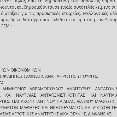
ι εντός μηνός από τη δημοσίευση του παρόντος νόμου
ούνται και δημοσιεύονται σε ενιαίο αυτοτελές κείμενο οι 
ι διατάξεις για τις προσωπικές εταιρείες. Μελλοντικές α
προεδρικό διάταγμα που εκδίδεται με πρόταση τον Υπουρ
ο ΓΕΜΗ.
ΡΙΚΩΝ ΟΙΚΟΝΟΜΙΚΩΝ
Σ ΦΙΛΙΠΠΟΣ ΣΑΧΙΝΙΔΗΣ ΑΝΑΠΛΗΡΩΤΗΣ ΥΠΟΥΡΓΟΣ
ΑΣ
 ΔΗΜΗΤΡΙΟΣ ΑΒΡΑΜΟΠΟΥΛΟΣ ΑΝΑΠΤΥΞΗΣ, ΑΝΤΑΓΩΝΙΣ
Σ ΚΑΙ ΝΑΥΤΙΛΙΑΣ ΑΝΤΑΓΩΝΙΣΤΙΚΟΤΗΤΑΣ ΚΑΙ ΝΑΥΤΙ
ΓΙΟΣ ΠΑΠΑΚΩΝΣΤΑΝΤΙΝΟΥ ΠΑΙΔΕΙΑΣ, ΔΙΑ ΒΙΟΥ ΜΑΘΗΣΗΣ 
ΥΜΑΤΩΝ ΜΑΘΗΣΗΣ ΚΑΙ ΘΡΗΣΚΕΥΜΑΤΩΝ ΚΑΙ ΔΙΚΤΥΩΝ ΓΕ
ΣΙΑΣ ΑΓΡΟΤΙΚΗΣ ΑΝΑΠΤΥΞΗΣ ΔΙΚΑΙΟΣΥΝΗΣ, ΔΙΑΦΑΝΕΙΑΣ