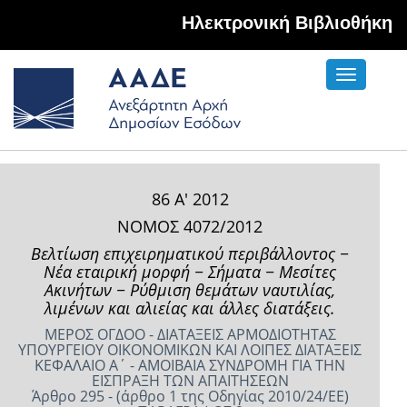
Hλεκτρονική Βιβλιοθήκη
Toggle
navigati
86 Α' 2012
ΝΟΜΟΣ 4072/2012
Βελτίωση επιχειρηματικού περιβάλλοντος −
Νέα εταιρική μορφή − Σήματα − Μεσίτες
Ακινήτων − Ρύθμιση θεμάτων ναυτιλίας,
λιμένων και αλιείας και άλλες διατάξεις.
ΜΕΡΟΣ ΟΓΔΟΟ - ΔΙΑΤΑΞΕΙΣ ΑΡΜΟΔΙΟΤΗΤΑΣ
ΥΠΟΥΡΓΕΙΟΥ ΟΙΚΟΝΟΜΙΚΩΝ ΚΑΙ ΛΟΙΠΕΣ ΔΙΑΤΑΞΕΙΣ
ΚΕΦΑΛΑΙΟ Α΄ - ΑΜΟΙΒΑΙΑ ΣΥΝΔΡΟΜΗ ΓΙΑ ΤΗΝ
ΕΙΣΠΡΑΞΗ ΤΩΝ ΑΠΑΙΤΗΣΕΩΝ
Άρθρο 295 - (άρθρο 1 της Οδηγίας 2010/24/ΕΕ)