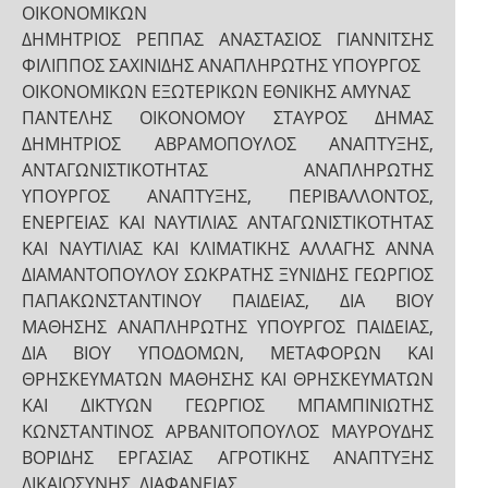
ΟΙΚΟΝΟΜΙΚΩΝ
ΔΗΜΗΤΡΙΟΣ ΡΕΠΠΑΣ ΑΝΑΣΤΑΣΙΟΣ ΓΙΑΝΝΙΤΣΗΣ
ΦΙΛΙΠΠΟΣ ΣΑΧΙΝΙΔΗΣ ΑΝΑΠΛΗΡΩΤΗΣ ΥΠΟΥΡΓΟΣ
ΟΙΚΟΝΟΜΙΚΩΝ ΕΞΩΤΕΡΙΚΩΝ ΕΘΝΙΚΗΣ ΑΜΥΝΑΣ
ΠΑΝΤΕΛΗΣ ΟΙΚΟΝΟΜΟΥ ΣΤΑΥΡΟΣ ΔΗΜΑΣ
ΔΗΜΗΤΡΙΟΣ ΑΒΡΑΜΟΠΟΥΛΟΣ ΑΝΑΠΤΥΞΗΣ,
ΑΝΤΑΓΩΝΙΣΤΙΚΟΤΗΤΑΣ ΑΝΑΠΛΗΡΩΤΗΣ
ΥΠΟΥΡΓΟΣ ΑΝΑΠΤΥΞΗΣ, ΠΕΡΙΒΑΛΛΟΝΤΟΣ,
ΕΝΕΡΓΕΙΑΣ ΚΑΙ ΝΑΥΤΙΛΙΑΣ ΑΝΤΑΓΩΝΙΣΤΙΚΟΤΗΤΑΣ
ΚΑΙ ΝΑΥΤΙΛΙΑΣ ΚΑΙ ΚΛΙΜΑΤΙΚΗΣ ΑΛΛΑΓΗΣ ΑΝΝΑ
ΔΙΑΜΑΝΤΟΠΟΥΛΟΥ ΣΩΚΡΑΤΗΣ ΞΥΝΙΔΗΣ ΓΕΩΡΓΙΟΣ
ΠΑΠΑΚΩΝΣΤΑΝΤΙΝΟΥ ΠΑΙΔΕΙΑΣ, ΔΙΑ ΒΙΟΥ
ΜΑΘΗΣΗΣ ΑΝΑΠΛΗΡΩΤΗΣ ΥΠΟΥΡΓΟΣ ΠΑΙΔΕΙΑΣ,
ΔΙΑ ΒΙΟΥ ΥΠΟΔΟΜΩΝ, ΜΕΤΑΦΟΡΩΝ ΚΑΙ
ΘΡΗΣΚΕΥΜΑΤΩΝ ΜΑΘΗΣΗΣ ΚΑΙ ΘΡΗΣΚΕΥΜΑΤΩΝ
ΚΑΙ ΔΙΚΤΥΩΝ ΓΕΩΡΓΙΟΣ ΜΠΑΜΠΙΝΙΩΤΗΣ
ΚΩΝΣΤΑΝΤΙΝΟΣ ΑΡΒΑΝΙΤΟΠΟΥΛΟΣ ΜΑΥΡΟΥΔΗΣ
ΒΟΡΙΔΗΣ ΕΡΓΑΣΙΑΣ ΑΓΡΟΤΙΚΗΣ ΑΝΑΠΤΥΞΗΣ
ΔΙΚΑΙΟΣΥΝΗΣ, ΔΙΑΦΑΝΕΙΑΣ