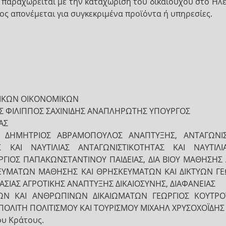
ς παραχωρείται με την καταχώριση του δικαιούχου στο Η
ος απονέμεται για συγκεκριμένα προϊόντα ή υπηρεσίες.
ΡΙΚΩΝ ΟΙΚΟΝΟΜΙΚΩΝ
Σ ΦΙΛΙΠΠΟΣ ΣΑΧΙΝΙΔΗΣ ΑΝΑΠΛΗΡΩΤΗΣ ΥΠΟΥΡΓΟΣ
ΑΣ
 ΔΗΜΗΤΡΙΟΣ ΑΒΡΑΜΟΠΟΥΛΟΣ ΑΝΑΠΤΥΞΗΣ, ΑΝΤΑΓΩΝΙΣ
Σ ΚΑΙ ΝΑΥΤΙΛΙΑΣ ΑΝΤΑΓΩΝΙΣΤΙΚΟΤΗΤΑΣ ΚΑΙ ΝΑΥΤΙ
ΓΙΟΣ ΠΑΠΑΚΩΝΣΤΑΝΤΙΝΟΥ ΠΑΙΔΕΙΑΣ, ΔΙΑ ΒΙΟΥ ΜΑΘΗΣΗΣ 
ΥΜΑΤΩΝ ΜΑΘΗΣΗΣ ΚΑΙ ΘΡΗΣΚΕΥΜΑΤΩΝ ΚΑΙ ΔΙΚΤΥΩΝ ΓΕ
ΣΙΑΣ ΑΓΡΟΤΙΚΗΣ ΑΝΑΠΤΥΞΗΣ ΔΙΚΑΙΟΣΥΝΗΣ, ΔΙΑΦΑΝΕΙΑΣ
ΜΩΝ ΚΑΙ ΑΝΘΡΩΠΙΝΩΝ ΔΙΚΑΙΩΜΑΤΩΝ ΓΕΩΡΓΙΟΣ ΚΟΥΤΡ
ΠΟΛΙΤΗ ΠΟΛΙΤΙΣΜΟΥ ΚΑΙ ΤΟΥΡΙΣΜΟΥ ΜΙΧΑΗΛ ΧΡΥΣΟΧΟΪΔΗ
ου Κράτους.