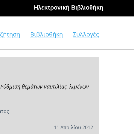
Hλεκτρονική Βιβλιοθήκη
ζήτηση
Βιβλιοθήκη
Συλλογές
 Ρύθμιση θεμάτων ναυτιλίας, λιμένων
Ν
ατος
11 Απριλίου 2012