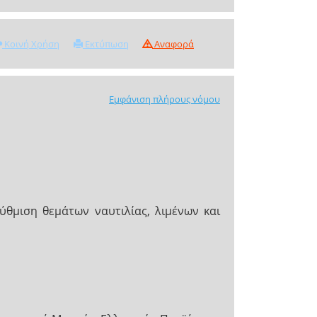
Κοινή Χρήση
Εκτύπωση
Αναφορά
Εμφάνιση πλήρους νόμου
ύθμιση θεμάτων ναυτιλίας, λιμένων και