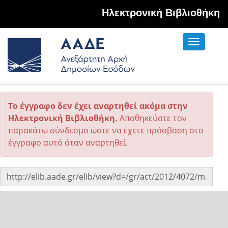
Hλεκτρονική Βιβλιοθήκη
Toggle
navigati
Το έγγραφο δεν έχει αναρτηθεί ακόμα στην
Ηλεκτρονική Βιβλιοθήκη.
Αποθηκεύστε τον
παρακάτω σύνδεσμο ώστε να έχετε πρόσβαση στο
έγγραφο αυτό όταν αναρτηθεί.