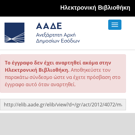
Hλεκτρονική Βιβλιοθήκη
Toggle
navigati
Το έγγραφο δεν έχει αναρτηθεί ακόμα στην
Ηλεκτρονική Βιβλιοθήκη.
Αποθηκεύστε τον
παρακάτω σύνδεσμο ώστε να έχετε πρόσβαση στο
έγγραφο αυτό όταν αναρτηθεί.