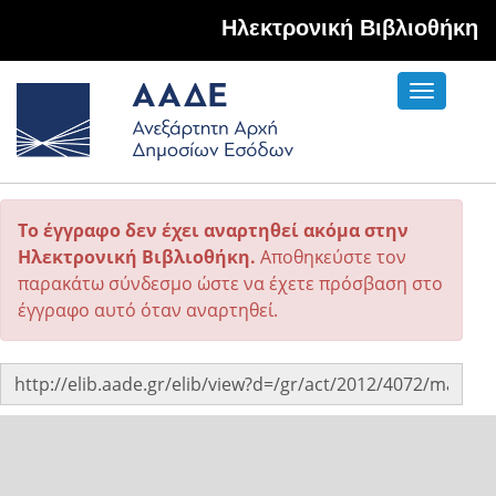
Hλεκτρονική Βιβλιοθήκη
Toggle
navigati
Το έγγραφο δεν έχει αναρτηθεί ακόμα στην
Ηλεκτρονική Βιβλιοθήκη.
Αποθηκεύστε τον
παρακάτω σύνδεσμο ώστε να έχετε πρόσβαση στο
έγγραφο αυτό όταν αναρτηθεί.