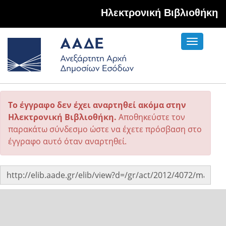
Hλεκτρονική Βιβλιοθήκη
Toggle
navigati
Το έγγραφο δεν έχει αναρτηθεί ακόμα στην
Ηλεκτρονική Βιβλιοθήκη.
Αποθηκεύστε τον
παρακάτω σύνδεσμο ώστε να έχετε πρόσβαση στο
έγγραφο αυτό όταν αναρτηθεί.